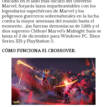
Ubicado en el lado más oscuro del Universo
Marvel, forjarás lazos inquebrantables con los
legendarios superhéroes de Marvel y los
peligrosos guerreros sobrenaturales en la lucha
contra la mayor amenaza del mundo hasta el
momento… ¡las fuerzas demoníacas de Lilith y el
dios supremo Chthon! Marvel’s Midnight Suns se
lanza el 2 de diciembre para Windows PC, Xbox
Series X|S y PlayStation 5.
CÓMO FUNCIONA EL CROSSOVER: