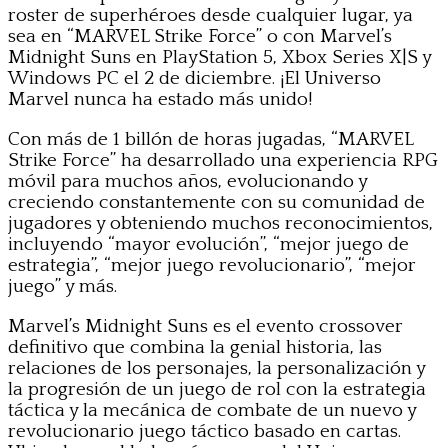
roster de superhéroes desde cualquier lugar, ya
sea en “MARVEL Strike Force” o con Marvel’s
Midnight Suns en PlayStation 5, Xbox Series X|S y
Windows PC el 2 de diciembre. ¡El Universo
Marvel nunca ha estado más unido!
Con más de 1 billón de horas jugadas, “MARVEL
Strike Force” ha desarrollado una experiencia RPG
móvil para muchos años, evolucionando y
creciendo constantemente con su comunidad de
jugadores y obteniendo muchos reconocimientos,
incluyendo “mayor evolución”, “mejor juego de
estrategia”, “mejor juego revolucionario”, “mejor
juego” y más.
Marvel’s Midnight Suns es el evento crossover
definitivo que combina la genial historia, las
relaciones de los personajes, la personalización y
la progresión de un juego de rol con la estrategia
táctica y la mecánica de combate de un nuevo y
revolucionario juego táctico basado en cartas.