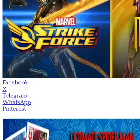
Facebook
X
Telegram
WhatsApp
Pinterest