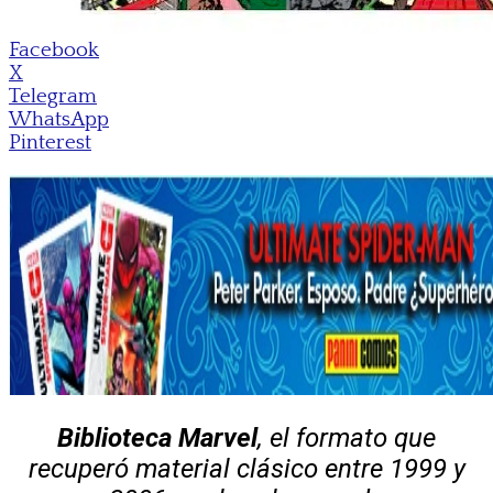
Facebook
X
Telegram
WhatsApp
Pinterest
Biblioteca Marvel
, el formato que
recuperó material clásico entre 1999 y