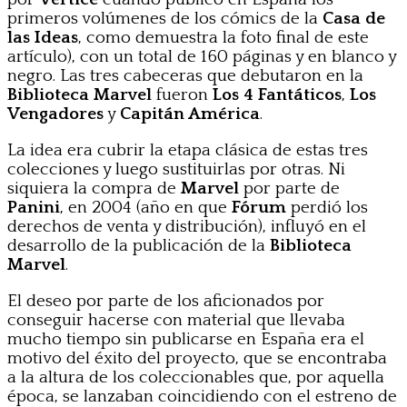
primeros volúmenes de los cómics de la
Casa de
las Ideas
, como demuestra la foto final de este
artículo), con un total de 160 páginas y en blanco y
negro. Las tres cabeceras que debutaron en la
Biblioteca Marvel
fueron
Los 4 Fantáticos
,
Los
Vengadores
y
Capitán América
.
La idea era cubrir la etapa clásica de estas tres
colecciones y luego sustituirlas por otras. Ni
siquiera la compra de
Marvel
por parte de
Panini
, en 2004 (año en que
Fórum
perdió los
derechos de venta y distribución), influyó en el
desarrollo de la publicación de la
Biblioteca
Marvel
.
El deseo por parte de los aficionados por
conseguir hacerse con material que llevaba
mucho tiempo sin publicarse en España era el
motivo del éxito del proyecto, que se encontraba
a la altura de los coleccionables que, por aquella
época, se lanzaban coincidiendo con el estreno de