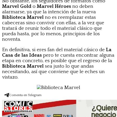
No obstante, los seguidores de formatos como
Marvel Gold
o
Marvel Héroes
no deben
alarmarse, ya que la intención de la nueva
Biblioteca Marvel
no es reemplazar estas
cabeceras sino convivir con ellas, a la vez que
tratará de reunir todo el material clásico que
pueda hasta, por lo menos, principios de los
noventa.
En definitiva, si eres fan del material cásico de
La
Casa de las Ideas
pero te cuesta encontrar alguna
etapa en concreto, es posible que el regreso de la
Biblioteca Marvel
sea justo lo que andas
necesitando, así que conviene que le eches un
vistazo.
Comenta en Telegram