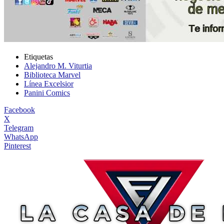
Etiquetas
Alejandro M. Viturtia
Biblioteca Marvel
Línea Excelsior
Panini Comics
Facebook
X
Telegram
WhatsApp
Pinterest