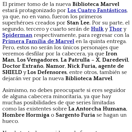
El primer tomo de la nueva
Biblioteca Marvel
estará protagonizado por
Los Cuatro Fantásticos
,
ya que, no en vano, fueron los primeros
superhéroes creados por
Stan Lee.
Por su parte, el
segundo, tercero y cuarto serán de
Hulk
y
Thor
y
Spiderman
respectivamente, para regresar con la
Primera Familia de Marvel
en la quinta entrega.
Pero, estos no serán los únicos personajes que
veremos desfilar por la cabecera, ya que
Iron
Man
,
Los Vengadores
,
La Patrulla – X
,
Daredevil
,
Doctor Extraño
,
Namor
,
Nick Furia, agente de
SHIELD
y
Los Defensores
, entre otros, también se
dejarán ver por la nueva
Biblioteca Marvel
.
Asimismo, no debes preocuparte si eres seguidor
de alguna cabecera minoritaria, ya que hay
muchas posibilidades de que series limitadas
como las existentes sobre
La Antorcha Humana
,
Hombre Hormiga
o
Sargento Furia
se hagan un
hueco.