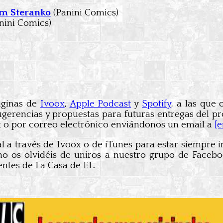
im Steranko
(Panini Comics)
nini Comics)
áginas de
Ivoox
,
Apple Podcast
y
Spotify
, a las que
gerencias y propuestas para futuras entregas del pr
ox o por correo electrónico enviándonos un email a
[
al a través de Ivoox o de iTunes para estar siempre 
 no os olvidéis de uniros a nuestro grupo de Faceb
entes de La Casa de EL.