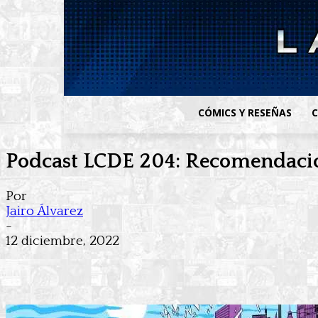
CÓMICS Y RESEÑAS
C
Podcast LCDE 204: Recomendaci
Por
Jairo Álvarez
-
12 diciembre, 2022