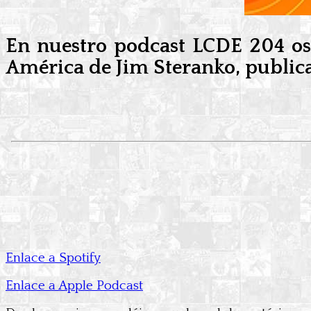
En nuestro podcast LCDE 204 o
América de Jim Steranko
, publi
Enlace a Spotify
Enlace a Apple Podcast