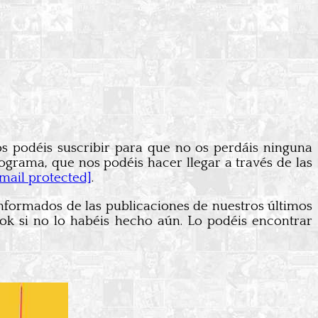
 os podéis suscribir para que no os perdáis ninguna
ograma, que nos podéis hacer llegar a través de las
email protected]
.
informados de las publicaciones de nuestros últimos
ook si no lo habéis hecho aún. Lo podéis encontrar