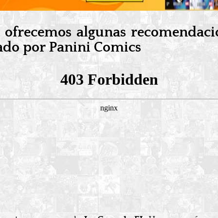
s ofrecemos algunas recomendac
cado por Panini Comics