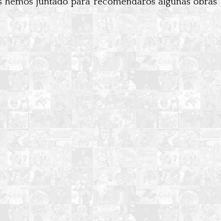
s hemos juntado para recomendaros algunas obras