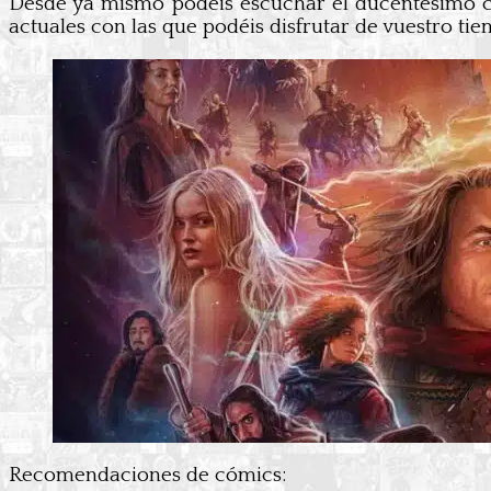
Desde ya mismo podéis escuchar el ducentésimo
actuales con las que podéis disfrutar de vuestro tie
Recomendaciones de cómics: