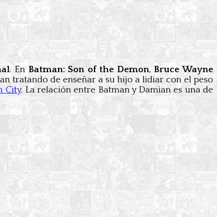
nal
. En
Batman: Son of the Demon
,
Bruce Wayne
man tratando de enseñar a su hijo a lidiar con el peso
 City
. La relación entre Batman y Damian es una de