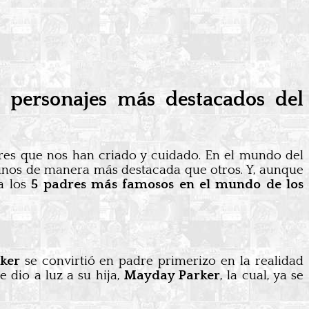
 personajes más destacados del
bres que nos han criado y cuidado. En el mundo del
unos de manera más destacada que otros. Y, aunque
 a los
5 padres más famosos en el mundo de los
rker
se convirtió en padre primerizo en la realidad
 dio a luz a su hija,
Mayday Parker
, la cual, ya se