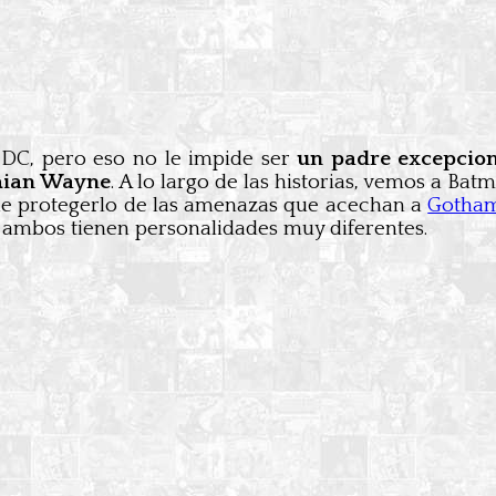
 DC, pero eso no le impide ser
un padre excepcio
ian Wayne
. A lo largo de las historias, vemos a Bat
 de protegerlo de las amenazas que acechan a
Gotham
 ambos tienen personalidades muy diferentes.