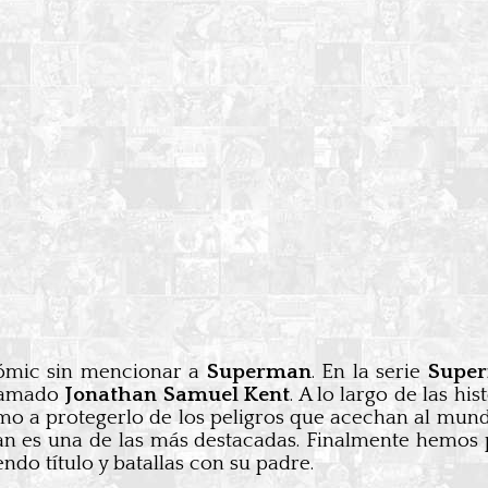
ómic sin mencionar a
Superman
. En la serie
Super
llamado
Jonathan Samuel Kent
. A lo largo de las h
í como a protegerlo de los peligros que acechan al mu
an es una de las más destacadas. Finalmente hemos
ndo título y batallas con su padre.