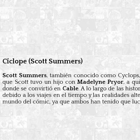
Cíclope (Scott Summers)
Scott Summers
, también conocido como Cyclops,
que Scott tuvo un hijo con
Madelyne Pryor
, a q
donde se convirtió en
Cable
. A lo largo de las his
debido a los viajes en el tiempo y las realidades al
mundo del cómic, ya que ambos han tenido que luch