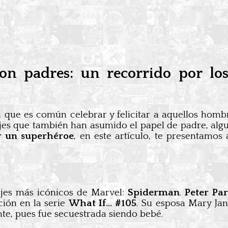
on padres: un recorrido por los
la que es común celebrar y felicitar a aquellos hom
es que también han asumido el papel de padre, alg
r un superhéroe
, en este artículo, te presentamos
jes más icónicos de Marvel:
Spiderman
.
Peter Pa
ción en la serie
What If… #105
. Su esposa Mary Jane
nte, pues fue secuestrada siendo bebé.