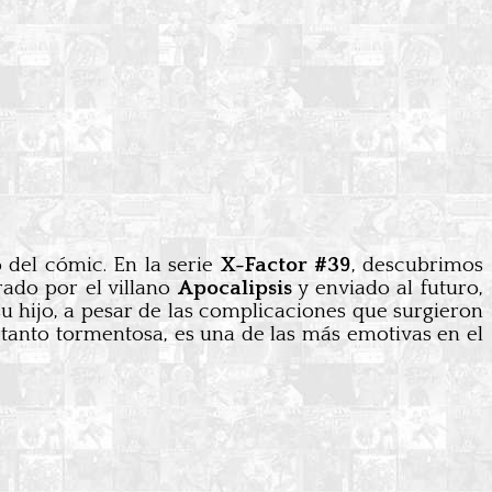
 del cómic. En la serie
X-Factor #39
, descubrimos
rado por el villano
Apocalipsis
y enviado al futuro,
 su hijo, a pesar de las complicaciones que surgieron
un tanto tormentosa, es una de las más emotivas en el