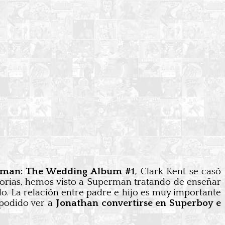
man: The Wedding Album #1
, Clark Kent se casó
istorias, hemos visto a Superman tratando de enseñar
ndo. La relación entre padre e hijo es muy importante
 podido ver a
Jonathan convertirse en Superboy e