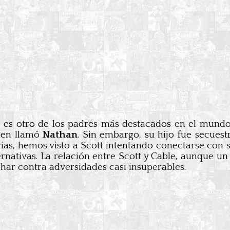
 es otro de los padres más destacados en el mundo
uien llamó
Nathan
. Sin embargo, su hijo fue secuest
torias, hemos visto a Scott intentando conectarse con
ternativas. La relación entre Scott y Cable, aunque 
ar contra adversidades casi insuperables.