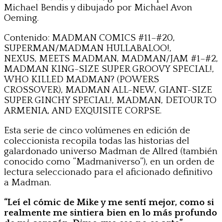
Michael Bendis y dibujado por Michael Avon
Oeming.
Contenido: MADMAN COMICS #11–#20,
SUPERMAN/MADMAN HULLABALOO!,
NEXUS, MEETS MADMAN, MADMAN/JAM #1–#2,
MADMAN KING-SIZE SUPER GROOVY SPECIAL!,
WHO KILLED MADMAN? (POWERS
CROSSOVER), MADMAN ALL-NEW, GIANT-SIZE
SUPER GINCHY SPECIAL!, MADMAN, DETOUR TO
ARMENIA, AND EXQUISITE CORPSE.
Esta serie de cinco volúmenes en edición de
coleccionista recopila todas las historias del
galardonado universo Madman de Allred (también
conocido como “Madmaniverso”), en un orden de
lectura seleccionado para el aficionado definitivo
a Madman.
“Leí el cómic de Mike y me sentí mejor, como si
realmente me sintiera bien en lo más profundo