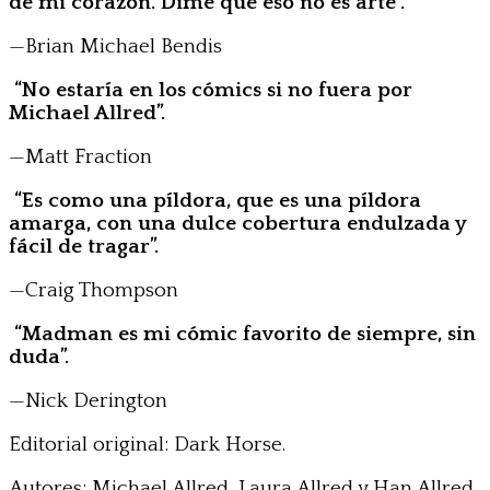
de mi corazón. Dime que eso no es arte”.
—Brian Michael Bendis
“No estaría en los cómics si no fuera por
Michael Allred”.
—Matt Fraction
“Es como una píldora, que es una píldora
amarga, con una dulce cobertura endulzada y
fácil de tragar”.
—Craig Thompson
“Madman es mi cómic favorito de siempre, sin
duda”.
—Nick Derington
Editorial original: Dark Horse.
Autores: Michael Allred, Laura Allred y Han Allred