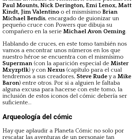
Paul Mounts, Nick Derington, Emi Lenox, Matt
Kindt, Jim Valentino
o el mismísimo
Brian
Michael Bendis
, encargado de guionizar un
pequeño cruce con Powers que dibuja su
compañero en la serie
Michael Avon Oeming
.
Hablando de cruces, en este tomo también nos
vamos a encontrar unos números en los que
nuestro héroe se encuentra con el mismísimo
Superman
(con la aparición especial de
Mister
Mxyzptlk
) y con
Nexus
(capítulo para el cual
tendremos a sus creadores,
Steve Rude
y a
Mike
Baron
) entre otros. Por si a alguien le faltaba
alguna excusa para hacerse con este tomo, la
inclusión de estos iconos del cómic debería ser
suficiente…
Arqueología del cómic
Hay que aplaudir a Planeta Cómic no solo por
rescatar las aventuras de un personaje tan