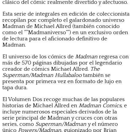
clásico del cómic realmente divertido y afectuoso.
Esta serie de integrales en edición de coleccionista
recopilan por completo el galardonado universo
Madman de Michael Allred (también conocido
como el “”Madmaniverso””) en un exclusivo orden
de lectura para el aficionado definitivo de
Madman.
El universo de los cómics de
Madman
regresa con
más de 570 páginas dibujadas por el legendario
creador de cómics Michael Allred.
The
Superman/Madman Hullabaloo
también se
presenta por primera vez en formato de lujo en
tapa dura.
El Volumen Dos recoge muchas de las populares
historias de Michael Allred en
Madman Comics
, e
incluye numerosos especiales derivados de la
serie principal de Madman y cruces con otras
series, como
Superman/Madman
y el número
único
Powers/Madman
, guionizado por Brian