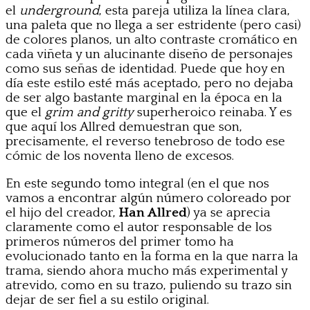
el
underground
, esta pareja utiliza la línea clara,
una paleta que no llega a ser estridente (pero casi)
de colores planos, un alto contraste cromático en
cada viñeta y un alucinante diseño de personajes
como sus señas de identidad. Puede que hoy en
día este estilo esté más aceptado, pero no dejaba
de ser algo bastante marginal en la época en la
que el
grim and gritty
superheroico reinaba. Y es
que aquí los Allred demuestran que son,
precisamente, el reverso tenebroso de todo ese
cómic de los noventa lleno de excesos.
En este segundo tomo integral (en el que nos
vamos a encontrar algún número coloreado por
el hijo del creador,
Han Allred
) ya se aprecia
claramente como el autor responsable de los
primeros números del primer tomo ha
evolucionado tanto en la forma en la que narra la
trama, siendo ahora mucho más experimental y
atrevido, como en su trazo, puliendo su trazo sin
dejar de ser fiel a su estilo original.