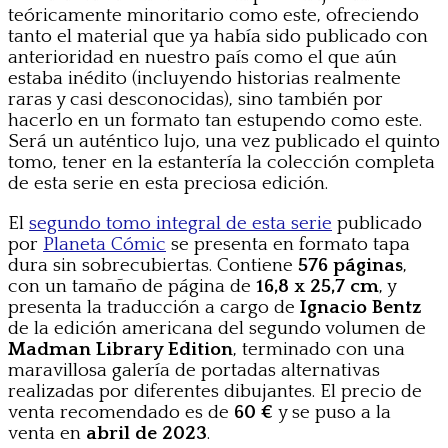
teóricamente minoritario como este, ofreciendo
tanto el material que ya había sido publicado con
anterioridad en nuestro país como el que aún
estaba inédito (incluyendo historias realmente
raras y casi desconocidas), sino también por
hacerlo en un formato tan estupendo como este.
Será un auténtico lujo, una vez publicado el quinto
tomo, tener en la estantería la colección completa
de esta serie en esta preciosa edición.
El
segundo tomo integral de esta serie
publicado
por
Planeta Cómic
se presenta en formato tapa
dura sin sobrecubiertas. Contiene
576
páginas
,
con un tamaño de página de
16,8 x 25,7 cm
, y
presenta la traducción a cargo de
Ignacio Bentz
de la edición americana del segundo volumen de
Madman Library Edition
, terminado con una
maravillosa galería de portadas alternativas
realizadas por diferentes dibujantes. El precio de
venta recomendado es de
60 €
y se puso a la
venta en
abril de 2023
.