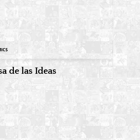
MICS
a de las Ideas