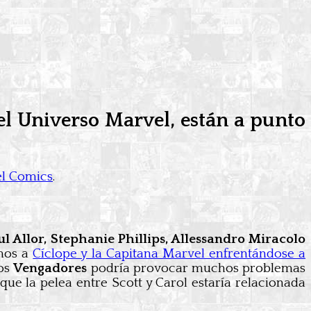
el Universo Marvel, están a punto
l Comics
.
 Allor, Stephanie Phillips, Allessandro Miracolo
emos a
Cíclope y la Capitana Marvel enfrentándose a
los
Vengadores
podría provocar muchos problemas
que la pelea entre Scott y Carol estaría relacionada