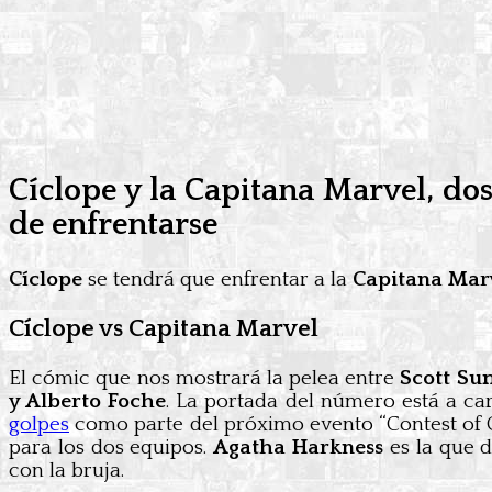
Cíclope y la Capitana Marvel, do
de enfrentarse
Cíclope
se tendrá que enfrentar a la
Capitana Mar
Cíclope vs Capitana Marvel
El cómic que nos mostrará la pelea entre
Scott Su
y Alberto Foche
. La portada del número está a c
golpes
como parte del próximo evento “Contest of Cha
para los dos equipos.
Agatha Harkness
es la que d
con la bruja.