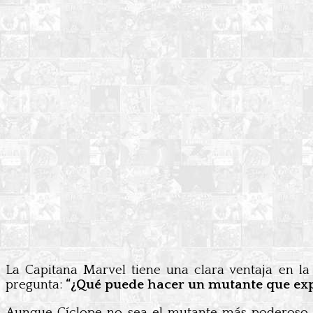
La Capitana Marvel tiene una clara ventaja en la
pregunta:
“¿Qué puede hacer un mutante que expl
Aunque Cíclope no sea el mutante más poderoso, 