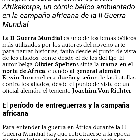
Afrikakorps, un cómic bélico ambientado
en la campaña africana de la II Guerra
Mundial
La
II Guerra Mundial
es uno de los temas bélicos
más utilizados por los autores del noveno arte
para narrar historias, tanto desde el punto de vista
de los aliados, como desde el de los del Eje. El
autor belga
Olivier Speltens
sitúa la t
rama en el
norte de África
, cuando
el general alemán
Erwin Rommel era dueño y señor
de las batallas
contra los aliados, desde el punto de vista de un
oficial alemán: el teniente
Joachim Von Richter
.
El período de entreguerras y la campaña
africana
Para entender la guerra en África durante la II
Guerra Mundial hay que retrotraerse a la época