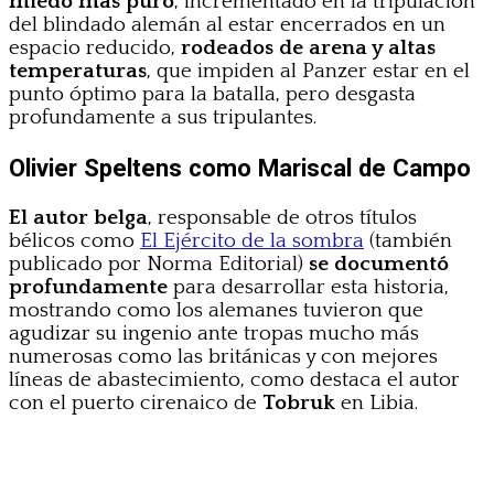
miedo más puro
, incrementado en la tripulación
del blindado alemán al estar encerrados en un
espacio reducido,
rodeados de arena y altas
temperaturas
, que impiden al Panzer estar en el
punto óptimo para la batalla, pero desgasta
profundamente a sus tripulantes.
Olivier Speltens como Mariscal de Campo
El autor belga
, responsable de otros títulos
bélicos como
El Ejército de la sombra
(también
publicado por Norma Editorial)
se documentó
profundamente
para desarrollar esta historia,
mostrando como los alemanes tuvieron que
agudizar su ingenio ante tropas mucho más
numerosas como las británicas y con mejores
líneas de abastecimiento, como destaca el autor
con el puerto cirenaico de
Tobruk
en Libia.