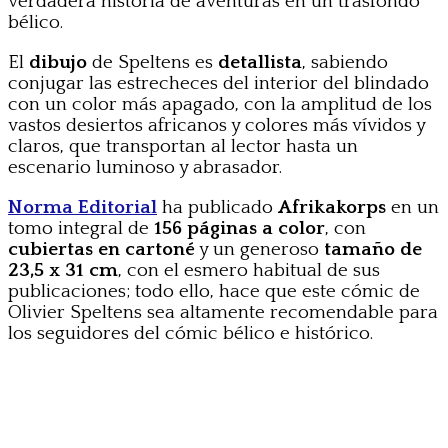
verdadera historia de aventuras en un trasfondo
bélico.
El
dibujo
de Speltens es
detallista
, sabiendo
conjugar las estrecheces del interior del blindado
con un color más apagado, con la amplitud de los
vastos desiertos africanos y colores más vívidos y
claros, que transportan al lector hasta un
escenario luminoso y abrasador.
Norma Editorial
ha publicado
Afrikakorps
en un
tomo integral de
156 páginas a color
, con
cubiertas en cartoné
y un generoso
tamaño de
23,5 x 31 cm
, con el esmero habitual de sus
publicaciones; todo ello, hace que este cómic de
Olivier Speltens sea altamente recomendable para
los seguidores del cómic bélico e histórico.