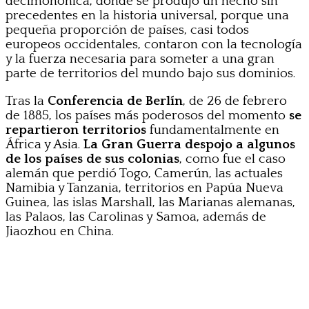
decimonónica, donde se produjo un hecho sin
precedentes en la historia universal, porque una
pequeña proporción de países, casi todos
europeos occidentales, contaron con la tecnología
y la fuerza necesaria para someter a una gran
parte de territorios del mundo bajo sus dominios.
Tras la
Conferencia de Berlín
, de 26 de febrero
de 1885, los países más poderosos del momento
se
repartieron territorios
fundamentalmente en
África y Asia.
La Gran Guerra despojo a algunos
de los países de sus colonias
, como fue el caso
alemán que perdió Togo, Camerún, las actuales
Namibia y Tanzania, territorios en Papúa Nueva
Guinea, las islas Marshall, las Marianas alemanas,
las Palaos, las Carolinas y Samoa, además de
Jiaozhou en China.