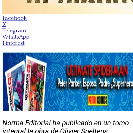
Facebook
X
Telegram
WhatsApp
Pinterest
Norma Editorial ha publicado en un tomo
integral la obra de Olivier Speltens