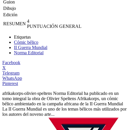
Guion
Dibujo
Edición
4
RESUMEN
PUNTUACIÓN GENERAL
Etiquetas
Cómic bélico
II Guerra Mundial
Norma Editorial
Facebook
X
Telegram
WhatsApp
Pinterest
afrikakorps-olivier-speltens
Norma Editorial ha publicado en un
tomo integral la obra de Olivier Speltens Afrikakorps, un cómic
bélico ambientado en la campaña africana de la II Guerra Mundial
La II Guerra Mundial es uno de los temas bélicos más utilizados por
los autores del noveno arte...