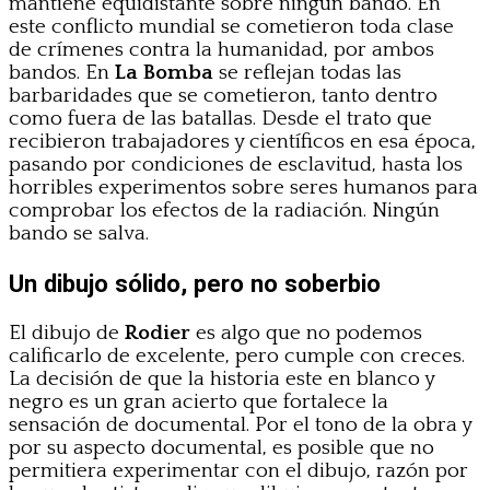
mantiene equidistante sobre ningún bando. En
este conflicto mundial se cometieron toda clase
de crímenes contra la humanidad, por ambos
bandos. En
La Bomba
se reflejan todas las
barbaridades que se cometieron, tanto dentro
como fuera de las batallas. Desde el trato que
recibieron trabajadores y científicos en esa época,
pasando por condiciones de esclavitud, hasta los
horribles experimentos sobre seres humanos para
comprobar los efectos de la radiación. Ningún
bando se salva.
Un dibujo sólido, pero no soberbio
El dibujo de
Rodier
es algo que no podemos
calificarlo de excelente, pero cumple con creces.
La decisión de que la historia este en blanco y
negro es un gran acierto que fortalece la
sensación de documental. Por el tono de la obra y
por su aspecto documental, es posible que no
permitiera experimentar con el dibujo, razón por