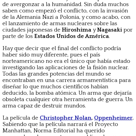
de avergonzar a la humanidad. Sin duda muchos
saben como empezó el conflicto, con la invasión
de la Alemania Nazi a Polonia, y como acabo, con
el lanzamiento de armas nucleares sobre las
ciudades japonesas de
Hiroshima
y
Nagasaki
por
parte de los
Estados Unidos de América
.
Hay que decir que el final del conflicto podría
haber sido muy diferente, pues el país
norteamericano no era el único que había estado
investigando las aplicaciones de la fisión nuclear.
Todas las grandes potencias del mundo se
encontraban en una carrera armamentística para
diseñar lo que muchos científicos habían
deducido, la bomba atómica. Un arma que dejaría
obsoleta cualquier otra herramienta de guerra. Un
arma capaz de destruir mundos.
La película de
Christopher Nolan
,
Oppenheimer
.
Sabiendo que la película narrará el Proyecto
Manhattan, Norma Editorial ha querido