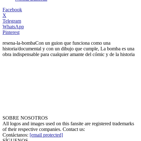
Facebook
X
Telegram
WhatsApp
Pinterest
resena-la-bomba
Con un guion que funciona como una
historia/documental y con un dibujo que cumple, La bomba es una
obra indispensable para cualquier amante del cómic y de la historia
SOBRE NOSOTROS
All logos and images used on this fansite are registered trademarks
of their respective companies. Contact us:
Contáctanos:
[email protected]
SÍGUENOS