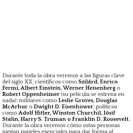
Durante toda la obra veremos a las figuras clave
del siglo XX: científicos como
Szilárd, Enrico
Fermi, Albert Einstein, Werner Heisenberg
o
Robert Oppenheimer
(su película se estrena en
nada); militares como
Leslie Groves, Douglas
McArhur
o
Dwight D. Eisenhower
; políticos
como
Adolf Hitler, Winston Churchil, Iósif
Stalin, Harry S. Truman o Franklin D. Roosevelt.
Durante la obra veremos cómo estas personas
juegan papeles esenciales para dar forma al