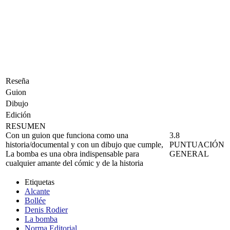
Reseña
Guion
Dibujo
Edición
RESUMEN
Con un guion que funciona como una
3.8
historia/documental y con un dibujo que cumple,
PUNTUACIÓN
La bomba es una obra indispensable para
GENERAL
cualquier amante del cómic y de la historia
Etiquetas
Alcante
Bollée
Denis Rodier
La bomba
Norma Editorial