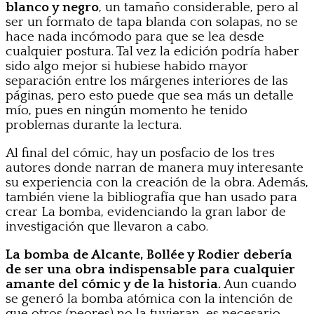
blanco y negro
, un tamaño considerable, pero al
ser un formato de tapa blanda con solapas, no se
hace nada incómodo para que se lea desde
cualquier postura. Tal vez la edición podría haber
sido algo mejor si hubiese habido mayor
separación entre los márgenes interiores de las
páginas, pero esto puede que sea más un detalle
mío, pues en ningún momento he tenido
problemas durante la lectura.
Al final del cómic, hay un posfacio de los tres
autores donde narran de manera muy interesante
su experiencia con la creación de la obra. Además,
también viene la bibliografía que han usado para
crear La bomba, evidenciando la gran labor de
investigación que llevaron a cabo.
La bomba de Alcante, Bollée y Rodier debería
de ser una obra indispensable para cualquier
amante del cómic y de la historia.
Aun cuando
se generó la bomba atómica con la intención de
que otros (peores) no la tuvieran, es necesario