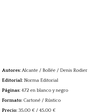
Autores:
Alcante / Bollée / Denis Rodier
Editorial:
Norma Editorial
Páginas:
472 en blanco y negro
Formato:
Cartoné / Rústico
Precio:
35,00 € / 45,00 €