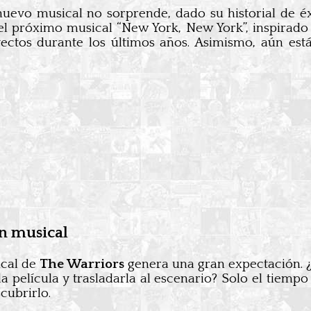
evo musical no sorprende, dado su historial de éxit
el próximo musical “New York, New York”, inspirado 
ctos durante los últimos años. Asimismo, aún est
ón musical
ical de
The Warriors
genera una gran expectación. ¿
a película y trasladarla al escenario? Solo el tiempo
cubrirlo.