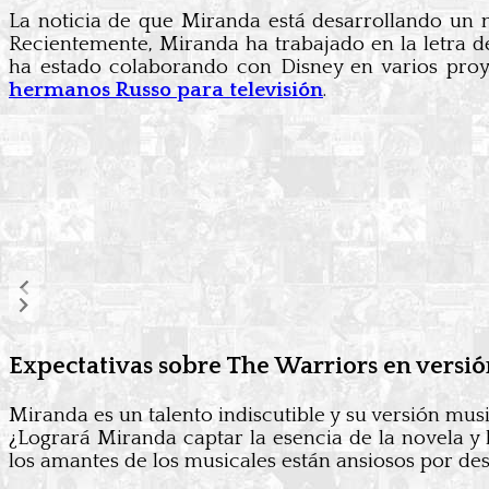
La noticia de que Miranda está desarrollando un nu
Recientemente, Miranda ha trabajado en la letra d
ha estado colaborando con Disney en varios proye
hermanos Russo para televisión
.
Expectativas sobre The Warriors en versi
Miranda es un talento indiscutible y su versión mus
¿Logrará Miranda captar la esencia de la novela y l
los amantes de los musicales están ansiosos por des