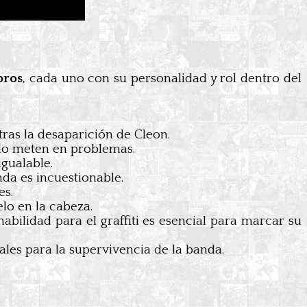
bros
, cada uno con su personalidad y rol dentro del
 tras la desaparición de Cleon.
 lo meten en problemas.
igualable.
da es incuestionable.
es.
lo en la cabeza.
abilidad para el graffiti es esencial para marcar su
ales para la supervivencia de la banda.