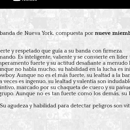
a banda de Nueva York, compuesta por
nueve miem
uerte y respetado que guía a su banda con firmeza.
ando. Es inteligente, valiente y se convierte en líder
emperamento fuerte y su actitud desafiante a menudo
unque no habla mucho, su habilidad en la lucha es in
boy. Aunque no es el más fuerte, su lealtad a la ban
 veces es ingenuo, su lealtad y valentía son indudabl
tintivo, marcado por su chaqueta de cuero y su pañue
 grupo. Aunque no es tan fuerte como los demás, su h
 Su agudeza y habilidad para detectar peligros son vit