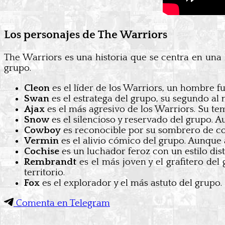
Los personajes de The Warriors
The Warriors es una historia que se centra en un
grupo.
Cleon
es el líder de los Warriors, un hombre f
Swan
es el estratega del grupo, su segundo al m
Ajax
es el más agresivo de los Warriors. Su t
Snow
es el silencioso y reservado del grupo. A
Cowboy
es reconocible por su sombrero de cow
Vermin
es el alivio cómico del grupo. Aunque a
Cochise
es un luchador feroz con un estilo dis
Rembrandt
es el más joven y el grafitero del
territorio.
Fox
es el explorador y el más astuto del grupo.
Comenta en Telegram