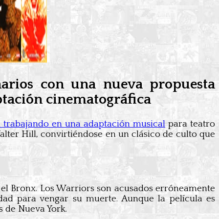
narios con una nueva propuesta
aptación cinematográfica
 trabajando en una adaptación musical
para teatro
alter Hill, convirtiéndose en un clásico de culto que
ta el Bronx. Los Warriors son acusados erróneamente
dad para vengar su muerte. Aunque la película es
es de Nueva York.