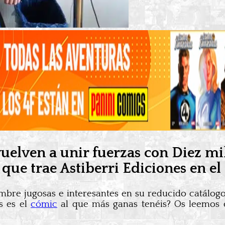
vuelven a unir fuerzas con Diez mi
 que trae Astiberri Ediciones en 
mbre jugosas e interesantes en su reducido catálog
s es el
cómic
al que más ganas tenéis? Os leemos 