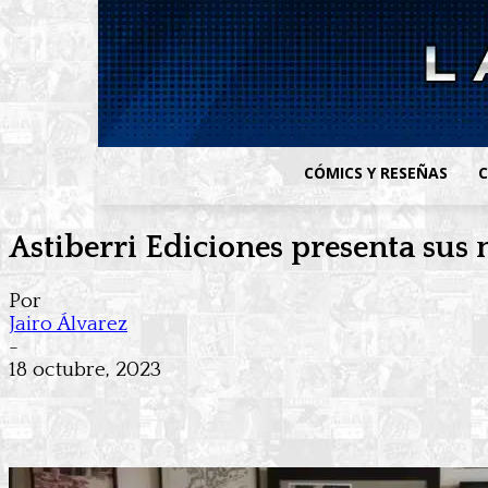
CÓMICS Y RESEÑAS
C
Astiberri Ediciones presenta su
Por
Jairo Álvarez
-
18 octubre, 2023