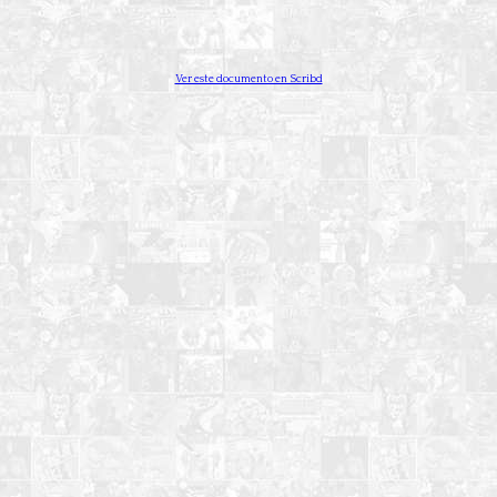
Ver este documento en Scribd