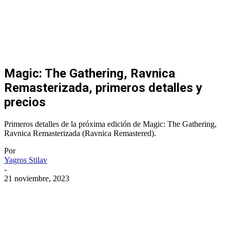
Magic: The Gathering, Ravnica
Remasterizada, primeros detalles y
precios
Primeros detalles de la próxima edición de Magic: The Gathering,
Ravnica Remasterizada (Ravnica Remastered).
Por
Yagros Stilav
-
21 noviembre, 2023