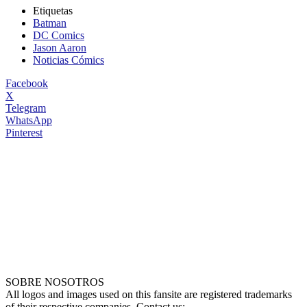
Etiquetas
Batman
DC Comics
Jason Aaron
Noticias Cómics
Facebook
X
Telegram
WhatsApp
Pinterest
SOBRE NOSOTROS
All logos and images used on this fansite are registered trademarks
of their respective companies. Contact us: