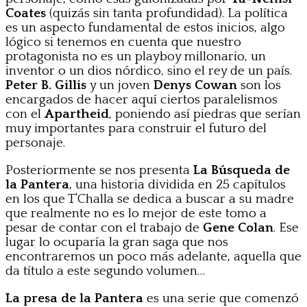
Coates
(quizás sin tanta profundidad). La política
es un aspecto fundamental de estos inicios, algo
lógico si tenemos en cuenta que nuestro
protagonista no es un playboy millonario, un
inventor o un dios nórdico, sino el rey de un país.
Peter B. Gillis
y un joven
Denys Cowan
son los
encargados de hacer aquí ciertos paralelismos
con el
Apartheid
, poniendo así piedras que serían
muy importantes para construir el futuro del
personaje.
Posteriormente se nos presenta
La Búsqueda de
la Pantera
, una historia dividida en 25 capítulos
en los que T’Challa se dedica a buscar a su madre
que realmente no es lo mejor de este tomo a
pesar de contar con el trabajo de
Gene Colan
. Ese
lugar lo ocuparía la gran saga que nos
encontraremos un poco más adelante, aquella que
da título a este segundo volumen…
La presa de la Pantera
es una serie que comenzó