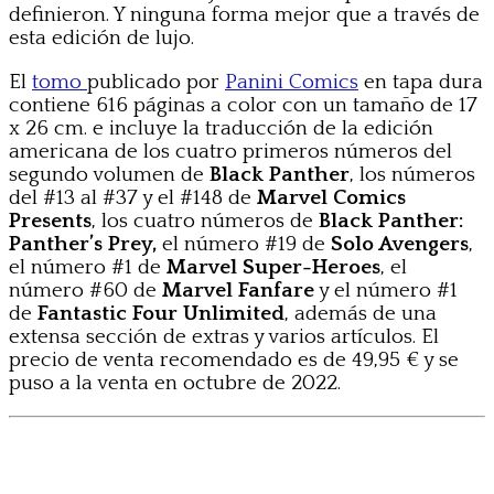
definieron. Y ninguna forma mejor que a través de
esta edición de lujo.
El
tomo
publicado por
Panini Comics
en tapa dura
contiene 616 páginas a color con un tamaño de 17
x 26 cm. e incluye la traducción de la edición
americana de los cuatro primeros números del
segundo volumen de
Black Panther
, los números
del #13 al #37 y el #148 de
Marvel Comics
Presents
, los cuatro números de
Black Panther:
Panther’s Prey,
el número #19 de
Solo Avengers
,
el número #1 de
Marvel Super-Heroes
, el
número #60 de
Marvel Fanfare
y el número #1
de
Fantastic Four Unlimited
, además de una
extensa sección de extras y varios artículos. El
precio de venta recomendado es de 49,95 € y se
puso a la venta en octubre de 2022.