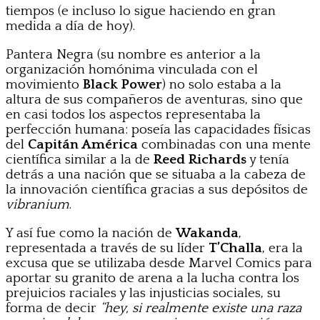
tiempos (e incluso lo sigue haciendo en gran
medida a día de hoy).
Pantera Negra (su nombre es anterior a la
organización homónima vinculada con el
movimiento
Black Power
) no solo estaba a la
altura de sus compañeros de aventuras, sino que
en casi todos los aspectos representaba la
perfección humana: poseía las capacidades físicas
del
Capitán América
combinadas con una mente
científica similar a la de
Reed Richards
y tenía
detrás a una nación que se situaba a la cabeza de
la innovación científica gracias a sus depósitos de
vibranium
.
Y así fue como la nación de
Wakanda
,
representada a través de su líder
T’Challa
, era la
excusa que se utilizaba desde Marvel Comics para
aportar su granito de arena a la lucha contra los
prejuicios raciales y las injusticias sociales, su
forma de decir
“hey, si realmente existe una raza