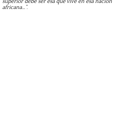
superior debe ser esa que vive en esa nación
africana…”
.