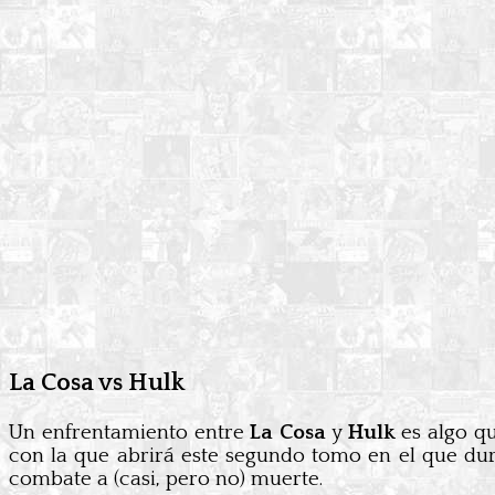
La Cosa vs Hulk
Un enfrentamiento entre
La Cosa
y
Hulk
es algo q
con la que abrirá este segundo tomo en el que du
combate a (casi, pero no) muerte.