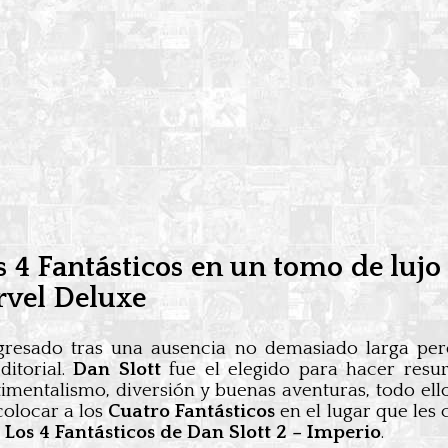
s 4 Fantásticos en un tomo de luj
rvel Deluxe
gresado tras una ausencia no demasiado larga per
itorial.
Dan Slott
fue el elegido para hacer resur
imentalismo, diversión y buenas aventuras, todo el
 colocar a los
Cuatro Fantásticos
en el lugar que les 
 Los 4 Fantásticos de Dan Slott 2 – Imperio
.