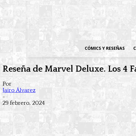
CÓMICS Y RESEÑAS
C
Reseña de Marvel Deluxe. Los 4 F
Por
Jairo Álvarez
-
29 febrero, 2024