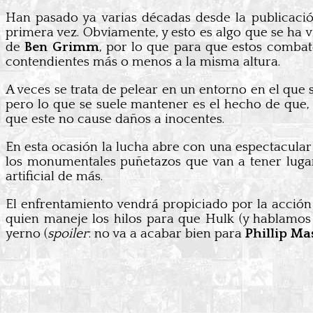
Han pasado ya varias décadas desde la publicación
primera vez. Obviamente, y esto es algo que se ha 
de
Ben Grimm
, por lo que para que estos comba
contendientes más o menos a la misma altura.
A veces se trata de pelear en un entorno en el que 
pero lo que se suele mantener es el hecho de que, 
que este no cause daños a inocentes.
En esta ocasión la lucha abre con una espectacula
los monumentales puñetazos que van a tener lugar,
artificial de más.
El enfrentamiento vendrá propiciado por la acción
quien maneje los hilos para que Hulk (y hablamos
yerno (
spoiler
: no va a acabar bien para
Phillip Ma