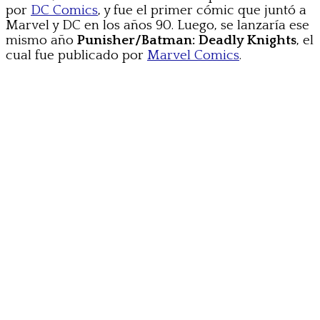
por
DC Comics
, y fue el primer cómic que juntó a
Marvel y DC en los años 90. Luego, se lanzaría ese
mismo año
Punisher/Batman: Deadly Knights
, el
cual fue publicado por
Marvel Comics
.