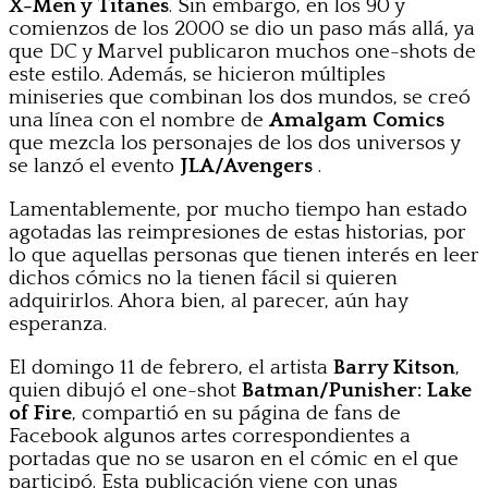
X-Men y Titanes
. Sin embargo, en los 90 y
comienzos de los 2000 se dio un paso más allá, ya
que DC y Marvel publicaron muchos one-shots de
este estilo. Además, se hicieron múltiples
miniseries que combinan los dos mundos, se creó
una línea con el nombre de
Amalgam Comics
que mezcla los personajes de los dos universos y
se lanzó el evento
JLA/Avengers
.
Lamentablemente, por mucho tiempo han estado
agotadas las reimpresiones de estas historias, por
lo que aquellas personas que tienen interés en leer
dichos cómics no la tienen fácil si quieren
adquirirlos. Ahora bien, al parecer, aún hay
esperanza.
El domingo 11 de febrero, el artista
Barry Kitson
,
quien dibujó el one-shot
Batman/Punisher: Lake
of Fire
, compartió en su página de fans de
Facebook algunos artes correspondientes a
portadas que no se usaron en el cómic en el que
participó. Esta publicación viene con unas