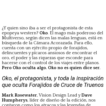
¿Y quien sino iba a ser el protagonista de esta
epopeya western?
Oko
. El mago más poderoso del
Multiverso, según dicen las malas lenguas, está en
búsqueda de la Cámara Acorazada. Para ello,
cuenta con un ejército propio de forajidos,
delincuentes y pícaros ansiosos de encontrar el
oro, el poder y las riquezas que esconde para
hacerse con el control de los viajes entre planos.
Pero Oko oculta algo. Oko no es quien dice ser.
Oko, el protagonista, y toda la inspiración
que oculta Forajidos de Cruce de Truenos
Mark Rosewater
, Vision Design Lead y
Dave
Humpherys
, líder de diseño de la edición, nos
contaron como los atracos y las leyendas de