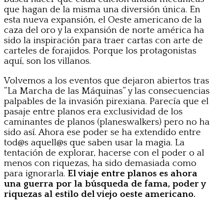
que hagan de la misma una diversión única. En
esta nueva expansión, el Oeste americano de la
caza del oro y la expansión de norte américa ha
sido la inspiración para traer cartas con arte de
carteles de forajidos. Porque los protagonistas
aquí, son los villanos.
Volvemos a los eventos que dejaron abiertos tras
“La Marcha de las Máquinas” y las consecuencias
palpables de la invasión pirexiana. Parecía que el
pasaje entre planos era exclusividad de los
caminantes de planos (planeswalkers) pero no ha
sido así. Ahora ese poder se ha extendido entre
tod@s aquell@s que saben usar la magia. La
tentación de explorar, hacerse con el poder o al
menos con riquezas, ha sido demasiada como
para ignorarla.
El viaje entre planos es ahora
una guerra por la búsqueda de fama, poder y
riquezas al estilo del viejo oeste americano.