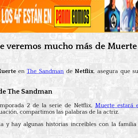
ue veremos mucho más de Muerte
uerte
en
The Sandman
de
Netflix
, asegura que s
 de The Sandman
emporada 2 de la serie de Netflix,
Muerte estará 
uación, compartimos las palabras de la actriz.
a y hay algunas historias increíbles con la famil