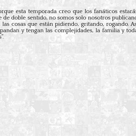
porque esta temporada creo que los fanáticos esta
le de doble sentido, no somos solo nosotros publican
es las cosas que están pidiendo, gritando, rogando. 
pandan y tengan las complejidades, la familia y tod
”.