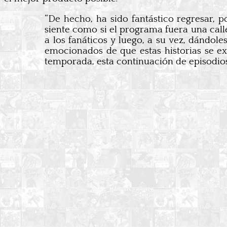
“De hecho, ha sido fantástico regresar, 
siente como si el programa fuera una cal
a los fanáticos y luego, a su vez, dándol
emocionados de que estas historias se ex
temporada, esta continuación de episodios