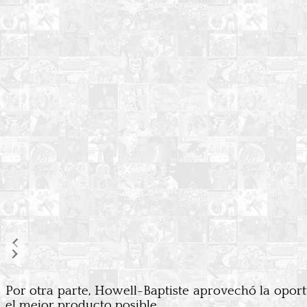
Por otra parte, Howell-Baptiste aprovechó la opor
el mejor producto posible.