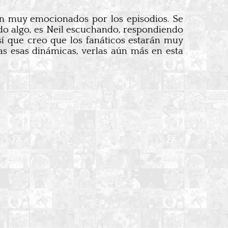
rán muy emocionados por los episodios. Se
do algo, es Neil escuchando, respondiendo
Así que creo que los fanáticos estarán muy
as esas dinámicas, verlas aún más en esta