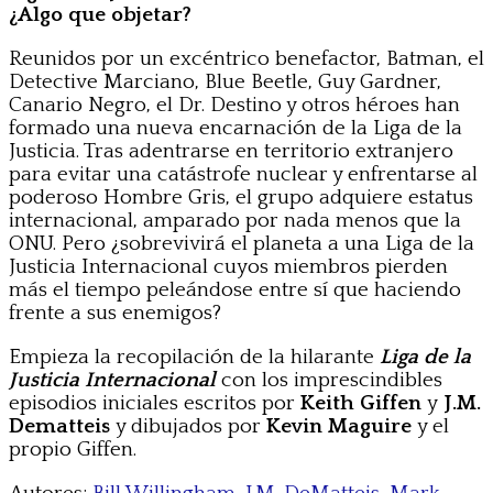
¿Algo que objetar?
Reunidos por un excéntrico benefactor, Batman, el
Detective Marciano, Blue Beetle, Guy Gardner,
Canario Negro, el Dr. Destino y otros héroes han
formado una nueva encarnación de la Liga de la
Justicia. Tras adentrarse en territorio extranjero
para evitar una catástrofe nuclear y enfrentarse al
poderoso Hombre Gris, el grupo adquiere estatus
internacional, amparado por nada menos que la
ONU. Pero ¿sobrevivirá el planeta a una Liga de la
Justicia Internacional cuyos miembros pierden
más el tiempo peleándose entre sí que haciendo
frente a sus enemigos?
Empieza la recopilación de la hilarante
Liga de la
Justicia Internacional
con los imprescindibles
episodios iniciales escritos por
Keith Giffen
y
J.M.
Dematteis
y dibujados por
Kevin Maguire
y el
propio Giffen.