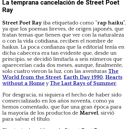
La temprana cancelación de Street Poet
Ray
Street Poet Ray
iba etiquetado como “
rap haiku
“,
ya que los poemas breves, de origen japonés, que
tratan temas que tienen que ver con la naturaleza
o con la vida cotidiana, reciben el nombre de
haikus. La poca confianza que la editorial tenía en
dicha cabecera era tan evidente que, desde un
principio, se decidió limitarla a seis números que
aparecerían cada dos meses, aunque, finalmente,
solo cuatro vieron la luz, con las aventuras
The
World from the Street
,
Earth Day 1990
,
Hearts
without a Home
y
The Last Rays of Summer
.
Por desgracia, ni siquiera el hecho de haber sido
comercializado en los años noventa, como ya
hemos comentado, que fue una gran época para
la mayoría de los productos de
Marvel
, sirvió
para salvar el título.