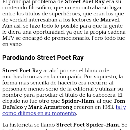
El principal problema de
Street Poet Ray
era su
contenido filosófico, que no encontraba su lugar
entre los títulos de superhéroes, que eran los que
de verdad interesaban a los lectores de
Marvel
.
Aún así, se hizo todo lo posible para que la gente
le diera una oportunidad, ya que la propia cadena
MTV se encargó de promocionarlo. Pero todo fue
en vano.
Parodiando Street Poet Ray
Street Poet Ray
acabó por ser el blanco de
muchas bromas en la compañía. Por supuesto, la
forma más sencilla de hacerlo era recurrir al
personaje menos serio de la editorial y utilizar su
nombre para parodiar el título de la cabecera. El
elegido no fue otro que
Spider-Ham
, al que
Tom
DeFalco
y
Mark Armstrong
crearon en 1983,
tal y
como dijimos en su momento
.
La historieta se llamó
Street Poet Spider-Ham
. Se