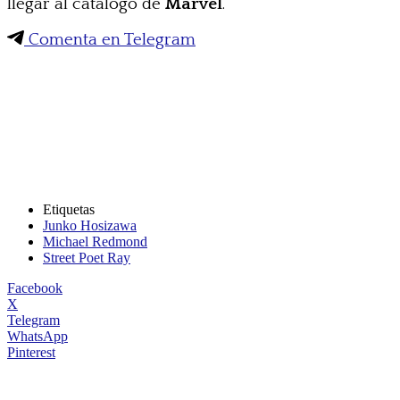
llegar al catálogo de
Marvel
.
Comenta en Telegram
Etiquetas
Junko Hosizawa
Michael Redmond
Street Poet Ray
Facebook
X
Telegram
WhatsApp
Pinterest