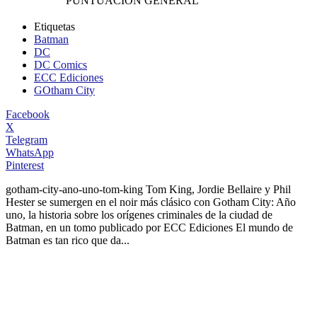
PUNTUACIÓN GENERAL
Etiquetas
Batman
DC
DC Comics
ECC Ediciones
GOtham City
Facebook
X
Telegram
WhatsApp
Pinterest
gotham-city-ano-uno-tom-king
Tom King, Jordie Bellaire y Phil
Hester se sumergen en el noir más clásico con Gotham City: Año
uno, la historia sobre los orígenes criminales de la ciudad de
Batman, en un tomo publicado por ECC Ediciones El mundo de
Batman es tan rico que da...