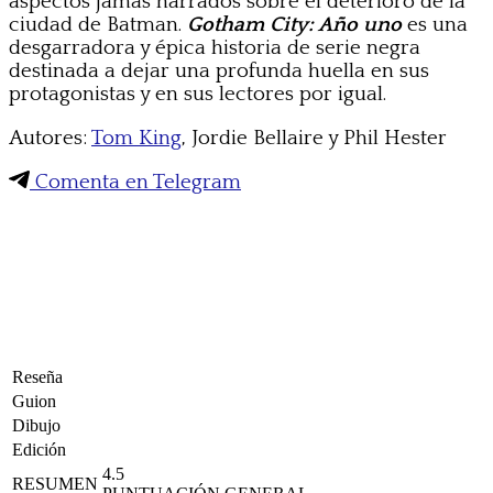
aspectos jamás narrados sobre el deterioro de la
ciudad de Batman.
Gotham City: Año uno
es una
desgarradora y épica historia de serie negra
destinada a dejar una profunda huella en sus
protagonistas y en sus lectores por igual.
Autores:
Tom King
, Jordie Bellaire y Phil Hester
Comenta en Telegram
Reseña
Guion
Dibujo
Edición
4.5
RESUMEN