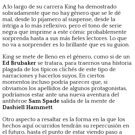
A lo largo de su carrera King ha demostrado
sobradamente que no hay género que se le dé
mal, desde lo pijamero al suspense, desde la
intriga a lo más reflexivo, pero el tono de serie
negra que imprime a este cómic probablemente
sorprenda hasta a sus más fieles lectores. Lo que
no va a sorprender es lo brillante que es su guion.
King se mete de lleno en el género, como si de un
Ed Brubaker
se tratara, para traernos una historia
plagada de los típicos clichés de este tipo de
narraciones y hacerlos suyos. En ciertos
momentos incluso podría parecer que, si
obviamos los apellidos de algunos protagonistas,
podríamos estar ante una nueva aventura del
antihéroe
Sam Spade
salida de la mente de
Dashiell Hammett
.
Otro aspecto a resaltar es la forma en la que los
hechos aquí ocurridos tendrán su repercusión en
el futuro, hasta el punto de estar viendo paso a