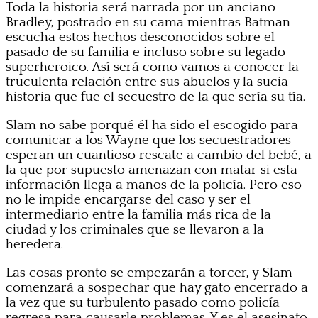
Toda la historia será narrada por un anciano
Bradley, postrado en su cama mientras Batman
escucha estos hechos desconocidos sobre el
pasado de su familia e incluso sobre su legado
superheroico. Así será como vamos a conocer la
truculenta relación entre sus abuelos y la sucia
historia que fue el secuestro de la que sería su tía.
Slam no sabe porqué él ha sido el escogido para
comunicar a los Wayne que los secuestradores
esperan un cuantioso rescate a cambio del bebé, a
la que por supuesto amenazan con matar si esta
información llega a manos de la policía. Pero eso
no le impide encargarse del caso y ser el
intermediario entre la familia más rica de la
ciudad y los criminales que se llevaron a la
heredera.
Las cosas pronto se empezarán a torcer, y Slam
comenzará a sospechar que hay gato encerrado a
la vez que su turbulento pasado como policía
regresa para causarle problemas. Y es el asesinato