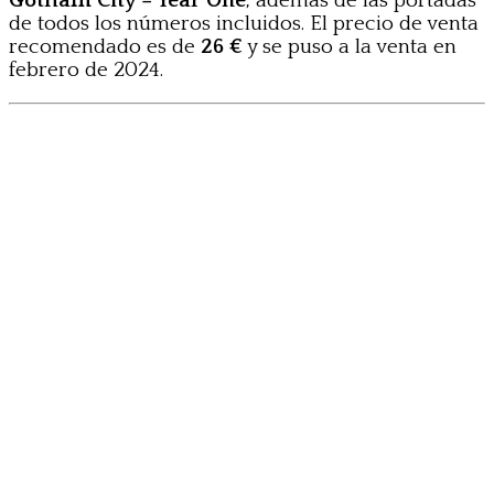
Gotham City – Year One
, además de las portadas
de todos los números incluidos. El precio de venta
recomendado es de
26 €
y se puso a la venta en
febrero de 2024.