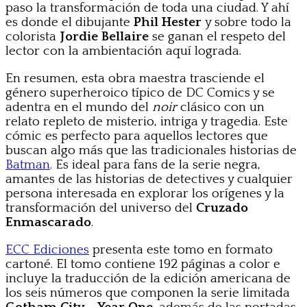
paso la transformación de toda una ciudad. Y ahí
es donde el dibujante
Phil Hester
y sobre todo la
colorista
Jordie Bellaire
se ganan el respeto del
lector con la ambientación aquí lograda.
En resumen, esta obra maestra trasciende el
género superheroico típico de DC Comics y se
adentra en el mundo del
noir
clásico con un
relato repleto de misterio, intriga y tragedia. Este
cómic es perfecto para aquellos lectores que
buscan algo más que las tradicionales historias de
Batman
. Es ideal para fans de la serie negra,
amantes de las historias de detectives y cualquier
persona interesada en explorar los orígenes y la
transformación del universo del
Cruzado
Enmascarado
.
ECC Ediciones
presenta este tomo en formato
cartoné. El tomo contiene 192 páginas a color e
incluye la traducción de la edición americana de
los seis números que componen la serie limitada