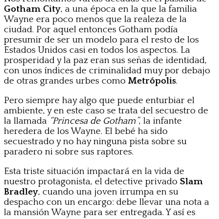
Gotham City
, a una época en la que la familia
Wayne era poco menos que la realeza de la
ciudad. Por aquel entonces Gotham podía
presumir de ser un modelo para el resto de los
Estados Unidos casi en todos los aspectos. La
prosperidad y la paz eran sus señas de identidad,
con unos índices de criminalidad muy por debajo
de otras grandes urbes como
Metrópolis
.
Pero siempre hay algo que puede enturbiar el
ambiente, y en este caso se trata del secuestro de
la llamada
“Princesa de Gotham”
, la infante
heredera de los Wayne. El bebé ha sido
secuestrado y no hay ninguna pista sobre su
paradero ni sobre sus raptores.
Esta triste situación impactará en la vida de
nuestro protagonista, el detective privado
Slam
Bradley
, cuando una joven irrumpa en su
despacho con un encargo: debe llevar una nota a
la mansión Wayne para ser entregada. Y así es