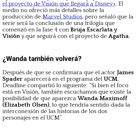
el proyecto de Visión que llegará a Disney+
. El
medio no ofreció más detalles sobre la
producción de
Marvel Studios
, pero señaló que la
serie será la conclusión de una trilogía que
comenzó en la fase 4 con
Bruja
Escarlata y
Visión
y que seguirá con el proyecto de
Agatha
.
¿Wanda también volverá?
Después de que se confirmara que el actor
James
Spader
aparecerá en el programa del
UCM
,
Deadline compartió lo siguiente: “Si bien el foco
está en Visión, también escuchamos que existe la
posibilidad de que aparezca
Wanda Maximoff
(Elizabeth Olsen)
, lo que tendría sentido dada la
interconexión de las historias de los dos
personajes en el UCM”.