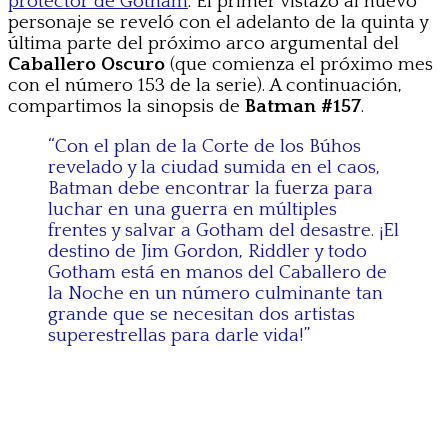
protector de Gotham
. El primer vistazo al nuevo
personaje se reveló con el adelanto de la quinta y
última parte del próximo arco argumental del
Caballero Oscuro
(que comienza el próximo mes
con el número 153 de la serie). A continuación,
compartimos la sinopsis de
Batman #157
.
“Con el plan de la Corte de los Búhos
revelado y la ciudad sumida en el caos,
Batman debe encontrar la fuerza para
luchar en una guerra en múltiples
frentes y salvar a Gotham del desastre. ¡El
destino de Jim Gordon, Riddler y todo
Gotham está en manos del Caballero de
la Noche en un número culminante tan
grande que se necesitan dos artistas
superestrellas para darle vida!”