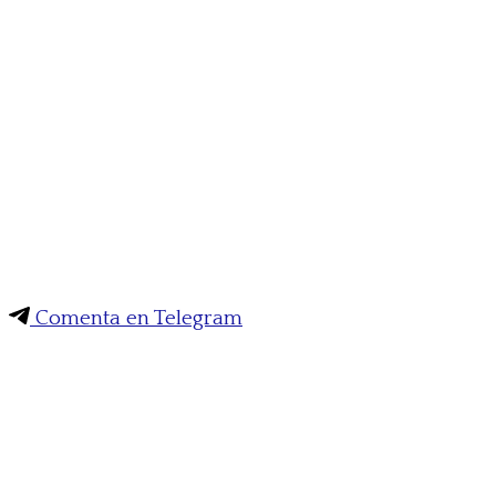
Comenta en Telegram