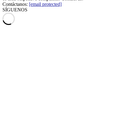
Contáctanos:
[email protected]
SÍGUENOS