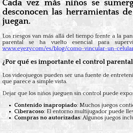
Cada vez más niños se sumerg
desconocen las herramientas de
juegan.
Los riesgos van más allá del tiempo frente a la pa
parental se ha vuelto esencial para super
www.eyezy.com/es/blog/como-vincular-un-celula
¿Por qué es importante el control parenta
Los videojuegos pueden ser una fuente de entreteni
que parece a simple vista.
Dejar que los niños jueguen sin control puede expon
Contenido inapropiado
: Muchos juegos conti
Ciberacoso
: El entorno multijugador puede ll
Compras no autorizadas
: Algunos juegos inc