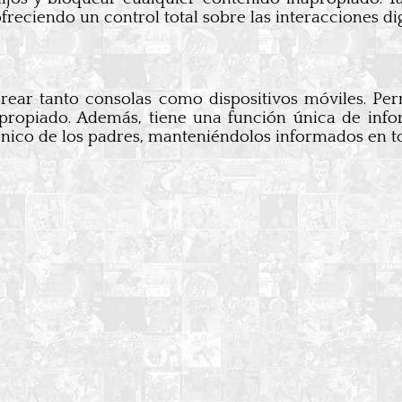
ofreciendo un control total sobre las interacciones di
ar tanto consolas como dispositivos móviles. Perm
napropiado. Además, tiene una función única de in
rónico de los padres, manteniéndolos informados en