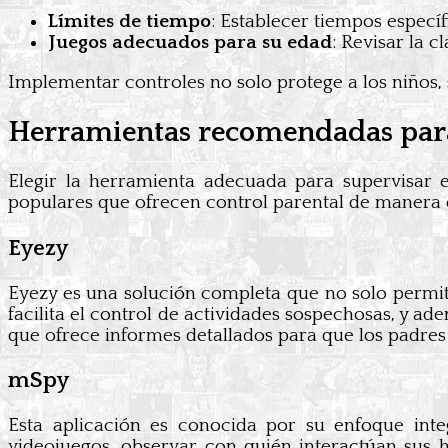
Límites de tiempo
: Establecer tiempos especí
Juegos adecuados para su edad
: Revisar la 
Implementar controles no solo protege a los niños, 
Herramientas recomendadas para 
Elegir la herramienta adecuada para supervisar 
populares que ofrecen control parental de manera e
Eyezy
Eyezy es una solución completa que no solo permite 
facilita el control de actividades sospechosas, y ad
que ofrece informes detallados para que los padres 
mSpy
Esta aplicación es conocida por su enfoque int
videojuegos, observar con quién interactúan sus h