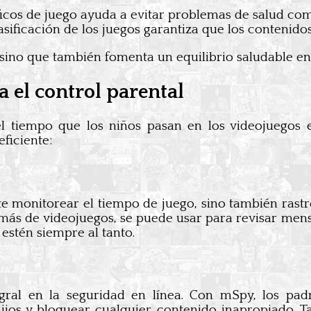
ficos de juego ayuda a evitar problemas de salud como
clasificación de los juegos garantiza que los contenid
sino que también fomenta un equilibrio saludable ent
el control parental
el tiempo que los niños pasan en los videojuegos 
ficiente:
monitorear el tiempo de juego, sino también rastrear
emás de videojuegos, se puede usar para revisar mensa
estén siempre al tanto.
egral en la seguridad en línea. Con mSpy, los pa
ijos y bloquear cualquier contenido inapropiado. Ta