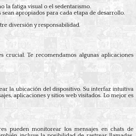
 la fatiga visual o el sedentarismo.
os sean apropiados para cada etapa de desarrollo.
re diversión y responsabilidad.
es crucial. Te recomendamos algunas aplicaciones
 la ubicación del dispositivo. Su interfaz intuitiva
jes, aplicaciones y sitios web visitados. Lo mejor es
dres pueden monitorear los mensajes en chats de
mbién incluye la posibilidad de rastrear llamadas,