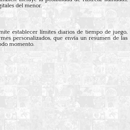
gitales del menor.
ite establecer límites diarios de tiempo de juego,
formes personalizados, que envía un resumen de las
 todo momento.