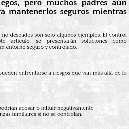
uegos, pero muchos padres aún
ra mantenerlos seguros mientras
s no deseados son solo algunos ejemplos. El control
e artículo, se presentarán soluciones como
un entorno seguro y controlado.
pueden enfrentarse a riesgos que van más allá de lo
odrían acosar o influir negativamente.
zas familiares si no se controlan.