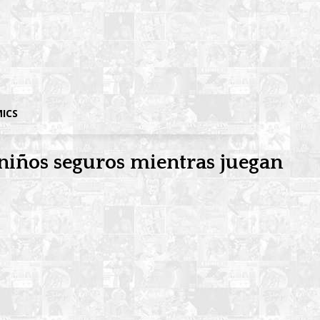
MICS
 niños seguros mientras juegan