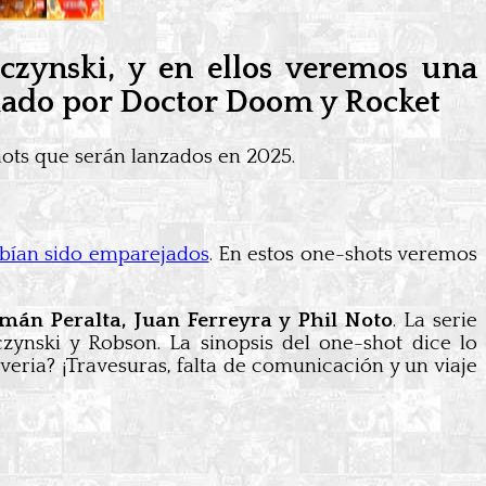
czynski, y en ellos veremos una
mado por Doctor Doom y Rocket
ots que serán lanzados en 2025.
abían sido emparejados
. En estos one-shots veremos
mán Peralta, Juan Ferreyra y Phil Noto
. La serie
czynski y Robson. La sinopsis del one-shot dice lo
veria? ¡Travesuras, falta de comunicación y un viaje