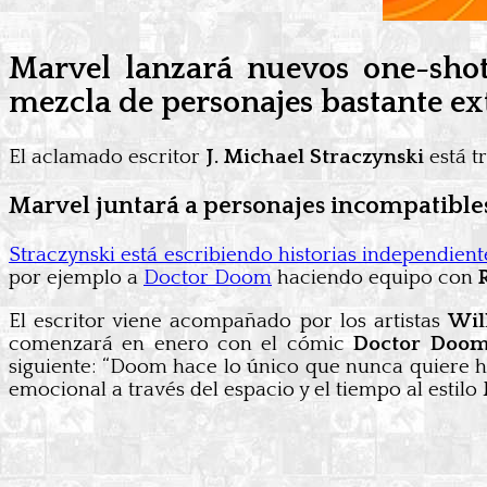
Marvel lanzará nuevos one-shot
mezcla de personajes bastante e
El aclamado escritor
J. Michael Straczynski
está t
Marvel juntará a personajes incompatible
Straczynski está escribiendo historias independie
por ejemplo a
Doctor Doom
haciendo equipo con
El escritor viene acompañado por los artistas
Wil
comenzará en enero con el cómic
Doctor Doom
siguiente: “Doom hace lo único que nunca quiere hac
emocional a través del espacio y el tiempo al estilo