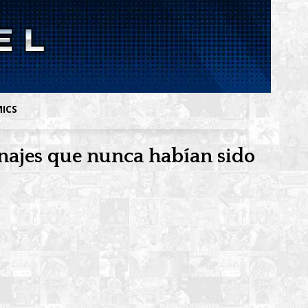
MICS
najes que nunca habían sido