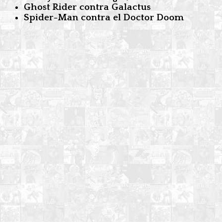
Ghost Rider contra Galactus
Spider-Man contra el Doctor Doom