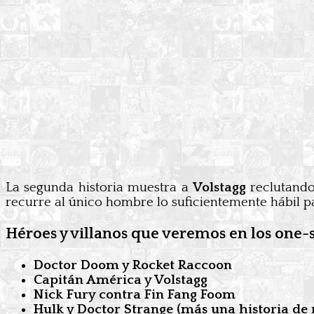
La segunda historia muestra a
Volstagg
reclutand
recurre al único hombre lo suficientemente hábil p
Héroes y villanos que veremos en los one-
Doctor Doom y Rocket Raccoon
Capitán América y Volstagg
Nick Fury contra Fin Fang Foom
Hulk y Doctor Strange (más una historia de