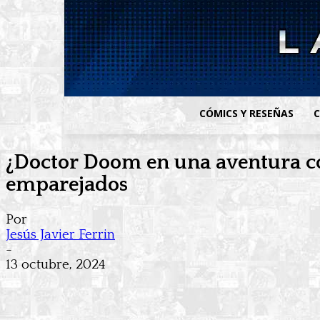
CÓMICS Y RESEÑAS
C
¿Doctor Doom en una aventura co
emparejados
Por
Jesús Javier Ferrin
-
13 octubre, 2024