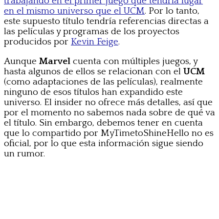
trabajando en el primer juego que tendría lugar
en el mismo universo que el UCM
. Por lo tanto,
este supuesto título tendría referencias directas a
las películas y programas de los proyectos
producidos por
Kevin Feige
.
Aunque
Marvel
cuenta con múltiples juegos, y
hasta algunos de ellos se relacionan con el
UCM
(como adaptaciones de las películas), realmente
ninguno de esos títulos han expandido este
universo. El insider no ofrece más detalles, así que
por el momento no sabemos nada sobre de qué va
el título. Sin embargo, debemos tener en cuenta
que lo compartido por MyTimetoShineHello no es
oficial, por lo que esta información sigue siendo
un rumor.