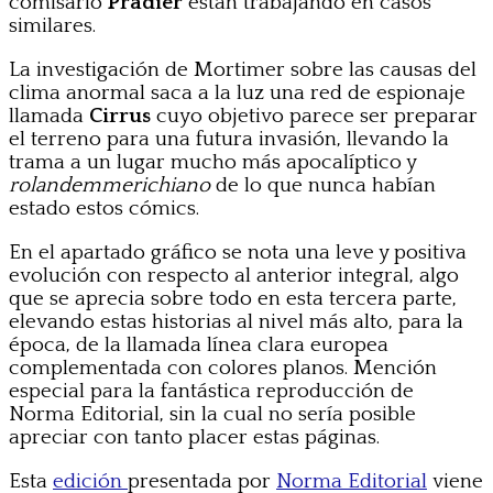
comisario
Pradier
están trabajando en casos
similares.
La investigación de Mortimer sobre las causas del
clima anormal saca a la luz una red de espionaje
llamada
Cirrus
cuyo objetivo parece ser preparar
el terreno para una futura invasión, llevando la
trama a un lugar mucho más apocalíptico y
rolandemmerichiano
de lo que nunca habían
estado estos cómics.
En el apartado gráfico se nota una leve y positiva
evolución con respecto al anterior integral, algo
que se aprecia sobre todo en esta tercera parte,
elevando estas historias al nivel más alto, para la
época, de la llamada línea clara europea
complementada con colores planos. Mención
especial para la fantástica reproducción de
Norma Editorial, sin la cual no sería posible
apreciar con tanto placer estas páginas.
Esta
edición
presentada por
Norma Editorial
viene