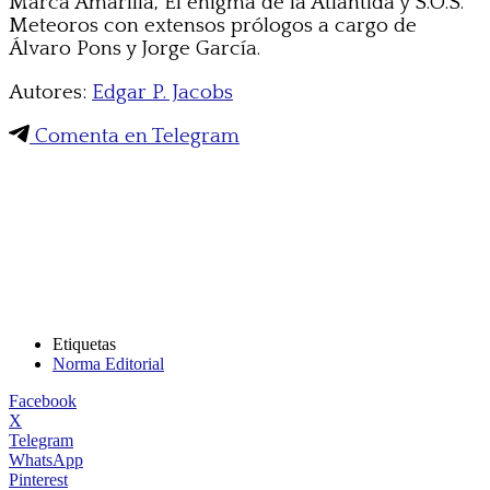
Marca Amarilla, El enigma de la Atlántida y S.O.S.
Meteoros con extensos prólogos a cargo de
Álvaro Pons y Jorge García.
Autores:
Edgar P. Jacobs
Comenta en Telegram
Etiquetas
Norma Editorial
Facebook
X
Telegram
WhatsApp
Pinterest