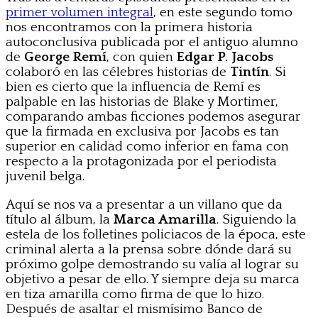
primer volumen integral
, en este segundo tomo
nos encontramos con la primera historia
autoconclusiva publicada por el antiguo alumno
de
George Remí
, con quien
Edgar P. Jacobs
colaboró en las célebres historias de
Tintín
. Si
bien es cierto que la influencia de Remí es
palpable en las historias de Blake y Mortimer,
comparando ambas ficciones podemos asegurar
que la firmada en exclusiva por Jacobs es tan
superior en calidad como inferior en fama con
respecto a la protagonizada por el periodista
juvenil belga.
Aquí se nos va a presentar a un villano que da
título al álbum, la
Marca Amarilla
. Siguiendo la
estela de los folletines policiacos de la época, este
criminal alerta a la prensa sobre dónde dará su
próximo golpe demostrando su valía al lograr su
objetivo a pesar de ello. Y siempre deja su marca
en tiza amarilla como firma de que lo hizo.
Después de asaltar el mismísimo Banco de