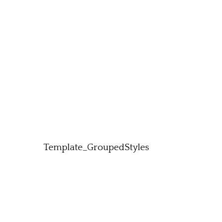
Template_GroupedStyles