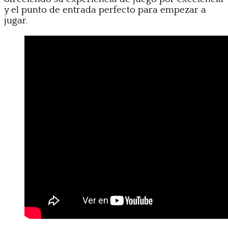
y el punto de entrada perfecto para empezar a
jugar.