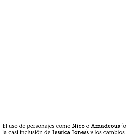
El uso de personajes como
Nico
o
Amadeous
(o
la casi inclusión de
Jessica Jones
), y los cambios