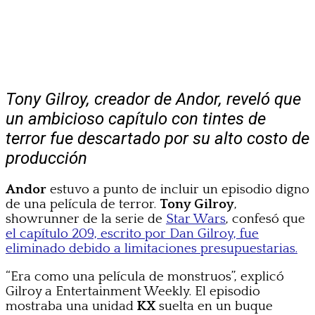
Tony Gilroy, creador de Andor, reveló que
un ambicioso capítulo con tintes de
terror fue descartado por su alto costo de
producción
Andor
estuvo a punto de incluir un episodio digno
de una película de terror.
Tony Gilroy
,
showrunner de la serie de
Star Wars
, confesó que
el capítulo 209, escrito por Dan Gilroy, fue
eliminado debido a limitaciones presupuestarias.
“Era como una película de monstruos”, explicó
Gilroy a Entertainment Weekly. El episodio
mostraba una unidad
KX
suelta en un buque