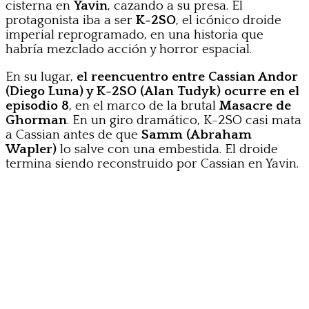
cisterna en
Yavin
, cazando a su presa. El
protagonista iba a ser
K-2SO
, el icónico droide
imperial reprogramado, en una historia que
habría mezclado acción y horror espacial.
En su lugar,
el reencuentro entre Cassian Andor
(Diego Luna) y K-2SO (Alan Tudyk) ocurre en el
episodio 8
, en el marco de la brutal
Masacre de
Ghorman
. En un giro dramático, K-2SO casi mata
a Cassian antes de que
Samm (Abraham
Wapler)
lo salve con una embestida. El droide
termina siendo reconstruido por Cassian en Yavin.