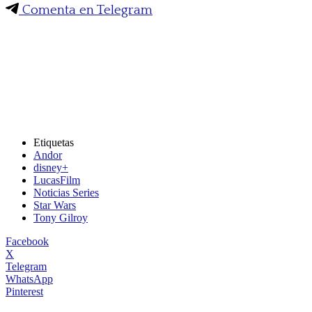
Comenta en Telegram
Etiquetas
Andor
disney+
LucasFilm
Noticias Series
Star Wars
Tony Gilroy
Facebook
X
Telegram
WhatsApp
Pinterest