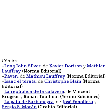
Cómics:
–
Long John Silver
, de
Xavier Dorison
y
Mathieu
Lauffray
(Norma Editorial)
–
Raven
, de
Mathieu Lauffray
(Norma Editorial)
–
Isaac el pirata
, de
Christophe Blain
(Norma
Editorial)
–
La república de la calavera
, de
Vincent
Brugeas
y
Ronan Toulhoat (Yermo Ediciones)
–
La gata de Barbanegra
, de
José Fonollosa
y
Sergio S. Morán
(Grafito Editorial)