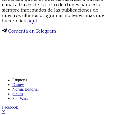
canal a través de Ivoox o de iTunes para estar
siempre informados de las publicaciones de
nuestros últimos programas no tenéis más que
hacer click
aquí
.
Comenta en Telegram
Etiquetas
Disney
Norma Editorial
piratas
Star Wars
Facebook
X