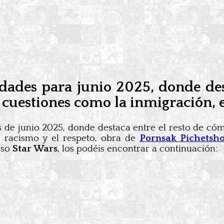
ades para junio 2025, donde des
a cuestiones como la inmigración, e
 de junio 2025, donde destaca entre el resto de cóm
l racismo y el respeto, obra de
Pornsak Pichetsho
rso
Star Wars
, los podéis encontrar a continuación: