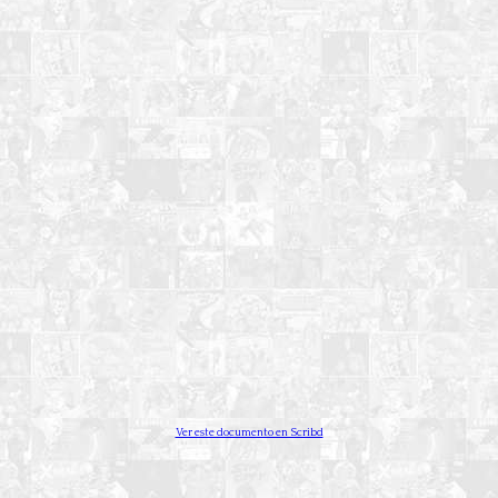
Ver este documento en Scribd