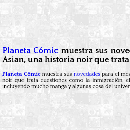
Planeta Cómic
muestra sus noved
Asian, una historia noir que trat
Planeta Cómic
muestra sus
novedades
para el mes
noir que trata cuestiones como la inmigración, e
incluyendo mucho manga y algunas cosa del unive