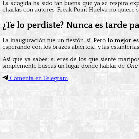
La acogida ha sido tan buena que ya se respira exp
charlas con autores. Freak Point Huelva no quiere se
¿Te lo perdiste? Nunca es tarde pa
La inauguración fue un fiestón, sí. Pero
lo mejor es
esperando con los brazos abiertos… y las estanterías
Así que ya sabes: si eres de los que siente marip
simplemente buscas un lugar donde hablar de
One 
Comenta en Telegram