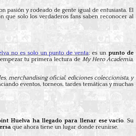
 con pasión y rodeado de gente igual de entusiasta. El
ón que solo los verdaderos fans saben reconocer al
lva no es solo un punto de venta
; es un
punto de
de empezar tu primera lectura de
My Hero Academia
,
s, merchandising oficial, ediciones coleccionista, y
unciando eventos, torneos, tardes temáticas y muchas
int Huelva ha llegado para llenar ese vacío
. Su
ersa
que ahora tiene un lugar donde reunirse.