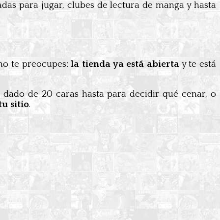
adas para jugar, clubes de lectura de manga y hasta
 no te preocupes:
la tienda ya está abierta
y te está
n dado de 20 caras hasta para decidir qué cenar, o
u sitio
.