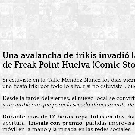
Una avalancha de frikis invadió l
de Freak Point Huelva (Comic Sto
Si estuviste en la Calle Méndez Núñez los días
vier
una fiesta friki por todo lo alto. Y si no estuviste…
Desde la tarde del viernes, el nuevo local se convi
y un ambiente que parecía sacado directamente d
Durante más de 12 horas repartidas en dos día
apertura.
Trivials con premio
, partidas improvi
móvil en la mano y la mirada en las redes sociales.