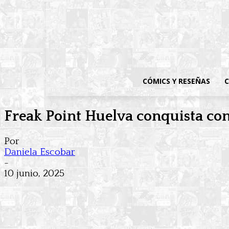
CÓMICS Y RESEÑAS
C
Freak Point Huelva conquista co
Por
Daniela Escobar
-
10 junio, 2025