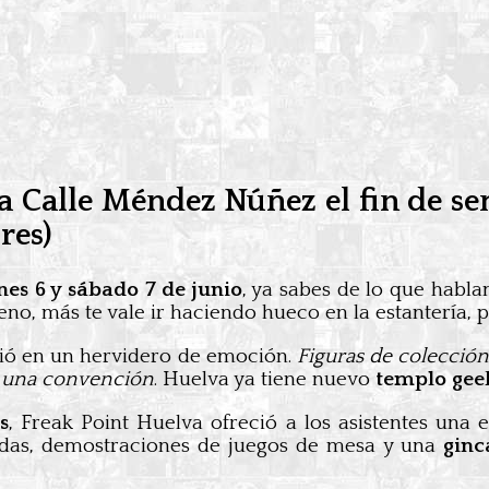
a Calle Méndez Núñez el fin de sem
res)
nes 6 y sábado 7 de junio
, ya sabes de lo que habl
 bueno, más te vale ir haciendo hueco en la estantería
rtió en un hervidero de emoción.
Figuras de colección
e una convención
. Huelva ya tiene nuevo
templo gee
s
, Freak Point Huelva ofreció a los asistentes una
sadas, demostraciones de juegos de mesa y una
ginc