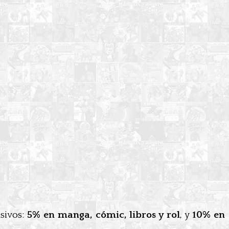
sivos:
5% en manga, cómic, libros y rol
, y
10% en