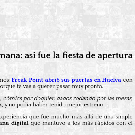
ana: así fue la fiesta de apertura
amos:
Freak Point abrió sus puertas en Huelva
con
, porque te vas a querer pasar muy pronto.
, cómics por doquier, dados rodando por las mesas,
k
, y no podía haber tenido mejor estreno.
 experiencia que fue mucho más allá de una simple
ana digital
que mantuvo a los más rápidos con el