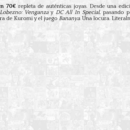
en 70€
repleta de auténticas joyas. Desde una edic
Lobezno: Venganza
y
DC All In Special
, pasando 
ra de Kuromi y el juego
Bananya
. Una locura. Literal