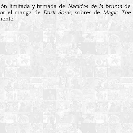
ión limitada y firmada de
Nacidos de la bruma
de
por el manga de
Dark Souls
, sobres de
Magic: The
mente.