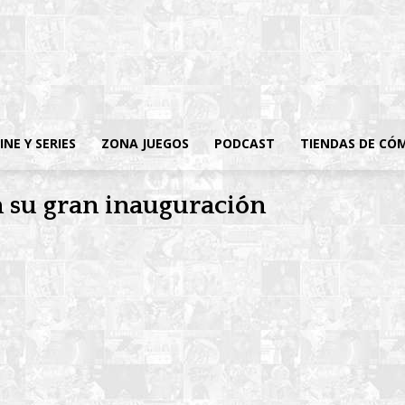
INE Y SERIES
ZONA JUEGOS
PODCAST
TIENDAS DE CÓ
n su gran inauguración