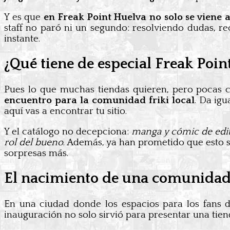
Y es que
en Freak Point Huelva no solo se viene
staff no paró ni un segundo: resolviendo dudas, r
instante.
¿Qué tiene de especial Freak Poin
Pues lo que muchas tiendas quieren, pero pocas 
encuentro para la comunidad friki local
. Da igu
aquí vas a encontrar tu sitio.
Y el catálogo no decepciona:
manga y cómic de edito
rol del bueno
. Además, ya han prometido que esto so
sorpresas más.
El nacimiento de una comunidad f
En una ciudad donde los espacios para los fans d
inauguración no solo sirvió para presentar una tien