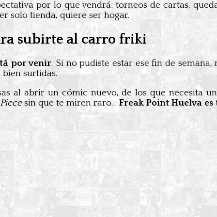
ectativa por lo que vendrá: torneos de cartas, qued
r solo tienda, quiere ser hogar.
ra subirte al carro friki
tá por venir
. Si no pudiste estar ese fin de semana,
 bien surtidas.
osas al abrir un cómic nuevo, de los que necesita u
Piece
sin que te miren raro…
Freak Point Huelva es t