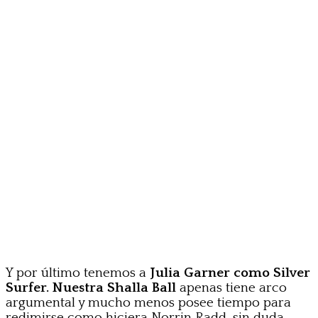
Y por último tenemos a
Julia Garner como Silver
Surfer. Nuestra Shalla Ball
apenas tiene arco
argumental y mucho menos posee tiempo para
redimirse como hiciera Norrin Radd, sin duda