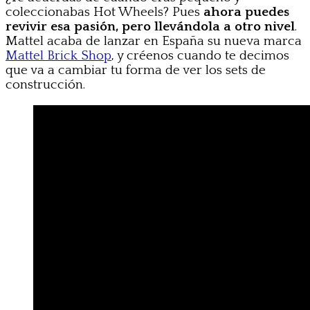
coleccionabas Hot Wheels? Pues
ahora puedes
revivir esa pasión, pero llevándola a otro nivel
.
Mattel acaba de lanzar en España su nueva marca
Mattel Brick Shop
, y créenos cuando te decimos
que va a cambiar tu forma de ver los sets de
construcción.