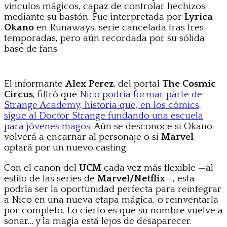
vínculos mágicos, capaz de controlar hechizos
mediante su bastón. Fue interpretada por
Lyrica
Okano
en Runaways, serie cancelada tras tres
temporadas, pero aún recordada por su sólida
base de fans.
El informante
Alex Perez
, del portal
The Cosmic
Circus
, filtró que
Nico podría formar parte de
Strange Academy, historia que, en los cómics,
sigue al Doctor Strange fundando una escuela
para jóvenes magos
. Aún se desconoce si Okano
volverá a encarnar al personaje o si
Marvel
optará por un nuevo casting.
Con el canon del
UCM
cada vez más flexible —al
estilo de las series de
Marvel/Netflix
—, esta
podría ser la oportunidad perfecta para reintegrar
a Nico en una nueva etapa mágica, o reinventarla
por completo. Lo cierto es que su nombre vuelve a
sonar… y la magia está lejos de desaparecer.