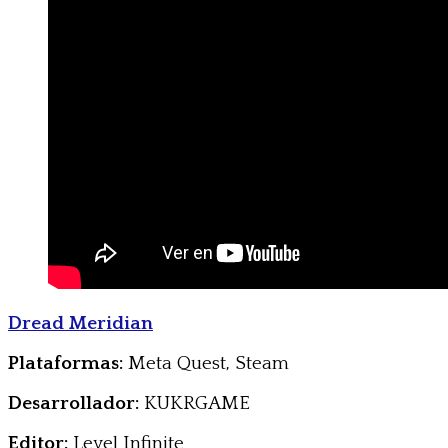
Dread Meridian
Plataformas:
Meta Quest, Steam
Desarrollador:
KUKRGAME
Editor:
Level Infinite