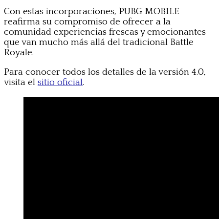
Con estas incorporaciones, PUBG MOBILE
reafirma su compromiso de ofrecer a la
comunidad experiencias frescas y emocionantes
que van mucho más allá del tradicional Battle
Royale.
Para conocer todos los detalles de la versión 4.0,
visita el
sitio oficial
.