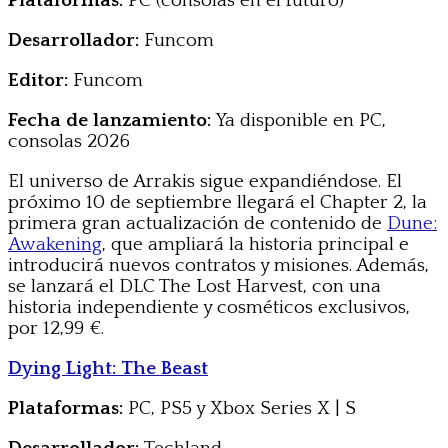
Plataformas:
PC (consolas en el futuro)
Desarrollador:
Funcom
Editor:
Funcom
Fecha de lanzamiento:
Ya disponible en PC,
consolas 2026
El universo de Arrakis sigue expandiéndose. El
próximo 10 de septiembre llegará el Chapter 2, la
primera gran actualización de contenido de
Dune:
Awakening
, que ampliará la historia principal e
introducirá nuevos contratos y misiones. Además,
se lanzará el DLC The Lost Harvest, con una
historia independiente y cosméticos exclusivos,
por 12,99 €.
Dying Light: The Beast
Plataformas:
PC, PS5 y Xbox Series X | S