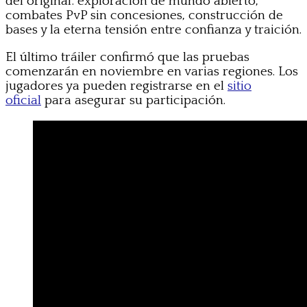
del original: exploración de mundo abierto,
combates PvP sin concesiones, construcción de
bases y la eterna tensión entre confianza y traición.
El último tráiler confirmó que las pruebas
comenzarán en noviembre en varias regiones. Los
jugadores ya pueden registrarse en el
sitio
oficial
para asegurar su participación.