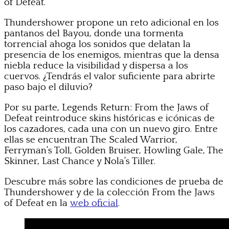
of Defeat.
Thundershower propone un reto adicional en los
pantanos del Bayou, donde una tormenta
torrencial ahoga los sonidos que delatan la
presencia de los enemigos, mientras que la densa
niebla reduce la visibilidad y dispersa a los
cuervos. ¿Tendrás el valor suficiente para abrirte
paso bajo el diluvio?
Por su parte, Legends Return: From the Jaws of
Defeat reintroduce skins históricas e icónicas de
los cazadores, cada una con un nuevo giro. Entre
ellas se encuentran The Scaled Warrior,
Ferryman’s Toll, Golden Bruiser, Howling Gale, The
Skinner, Last Chance y Nola’s Tiller.
Descubre más sobre las condiciones de prueba de
Thundershower y de la colección From the Jaws
of Defeat en la
web oficial
.