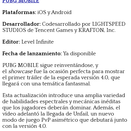
PUBG MOBILE
Plataformas:
iOS y Android
Desarrollador:
Codesarrollado por LIGHTSPEED
STUDIOS de Tencent Games y KRAFTON, Inc.
Editor:
Level Infinite
Fecha de lanzamiento:
Ya disponible
PUBG MOBILE sigue reinventándose, y
el
showcase
fue la ocasión perfecta para mostrar
el primer tráiler de la esperada versión 4.0, que
llegará con una temática fantasmal.
Esta actualización introduce una amplia variedad
de habilidades espectrales y mecánicas inéditas
que los jugadores deberán dominar. Además, el
vídeo adelantó la llegada de Unfail, un nuevo
modo de juego PvP asimétrico que debutará junto
con la versión 4.0.