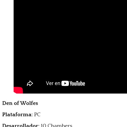
Den of Wolfes
Plataforma:
PC
Desarrollador:
10 Chambers