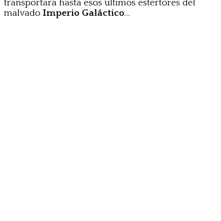
transportará hasta esos últimos estertores del
malvado
Imperio Galáctico
…