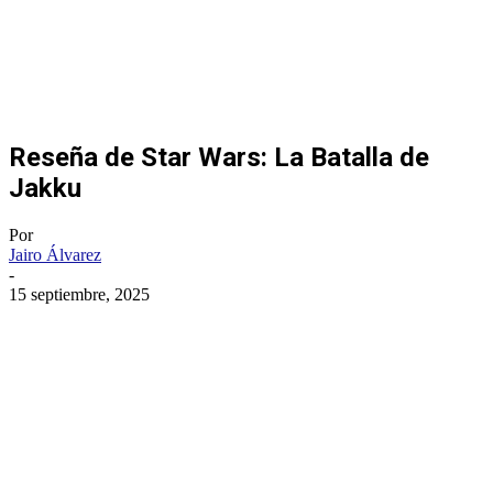
Reseña de Star Wars: La Batalla de
Jakku
Por
Jairo Álvarez
-
15 septiembre, 2025