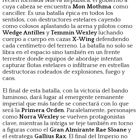
recién formada Nueva República, el gobierno a
cuya cabeza se encuentra
Mon Mothma
como
canciller. Es una batalla épica en todos los
sentidos, con destructores estelares cayendo
como colosos aplastando la arena y pilotos como
Wedge Antilles
y
Temmin Wexley
luchando
cuerpo a cuerpo en cazas
X-Wing
defendiendo
cada centímetro del terreno. La batalla no solo se
libra en el espacio sino también en un frente
terrestre donde equipos de abordaje intentan
capturar flotas estelares o infiltrarse en estrellas
destructoras rodeados de explosiones, fuego y
caos.
El final de esta batalla, con la victoria del bando
luminoso, dará lugar al emergente remanente
imperial que más tarde se conectará con lo que
será la
Primera Orden
. Paralelamente, personajes
como
Norra Wexley
se vuelven protagonistas
clave, mientras la intriga se teje también en torno
a figuras como el
Gran Almirante Rae Sloane
y
el estratega
Gallius Rax
. El final del Imperio no