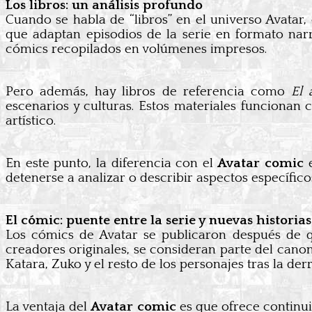
Los libros: un análisis profundo
Cuando se habla de “libros” en el universo Avatar, e
que adaptan episodios de la serie en formato narr
cómics recopilados en volúmenes impresos.
Pero además, hay libros de referencia como
El 
escenarios y culturas. Estos materiales funciona
artístico.
En este punto, la diferencia con el
Avatar comic
e
detenerse a analizar o describir aspectos específico
El cómic: puente entre la serie y nuevas historias
Los cómics de Avatar se publicaron después de q
creadores originales, se consideran parte del cano
Katara, Zuko y el resto de los personajes tras la der
La ventaja del
Avatar comic
es que ofrece continui