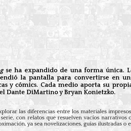
g
se ha expandido de una forma única. 
endió la pantalla para convertirse en un
icas y cómics. Cada medio aporta su propi
el Dante DiMartino y Bryan Konietzko.
xplorar las diferencias entre los materiales impreso
serie, con relatos que resuelven vacíos narrativos 
ximación, ya sea novelizaciones, guías ilustradas o e