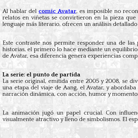
Al hablar del
comic Avatar
, es imposible no recon
relatos en viñetas se convirtieron en la pieza que
lenguaje más literario, ofrecen un análisis detallado
Este contraste nos permite responder una de las
historias, el primero lo hace mediante un equilibri
de Avatar, esa diferencia genera experiencias comp
La serie: el punto de partida
La serie original, emitida entre 2005 y 2008, se d
una etapa del viaje de Aang, el Avatar, y abordab
narración dinámica, con acción, humor y momento
La animación jugó un papel crucial. Con influenc
visualmente atractivo y lleno de simbolismos. El espe