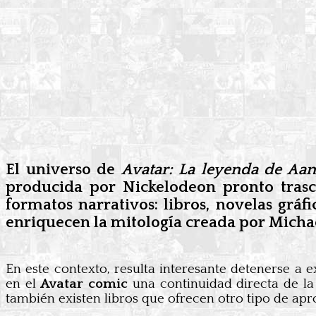
El universo de
Avatar: La leyenda de Aan
producida por Nickelodeon pronto trasc
formatos narrativos: libros, novelas gráf
enriquecen la mitología creada por Micha
En este contexto, resulta interesante detenerse a e
en el
Avatar comic
una continuidad directa de la 
también existen libros que ofrecen otro tipo de apro