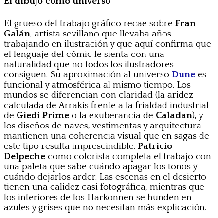
El dibujo como universo
El grueso del trabajo gráfico recae sobre
Fran
Galán
, artista sevillano que llevaba años
trabajando en ilustración y que aquí confirma que
el lenguaje del cómic le sienta con una
naturalidad que no todos los ilustradores
consiguen. Su aproximación al universo
Dune
es
funcional y atmosférica al mismo tiempo. Los
mundos se diferencian con claridad (la aridez
calculada de Arrakis frente a la frialdad industrial
de
Giedi Prime
o la exuberancia de
Caladan
), y
los diseños de naves, vestimentas y arquitectura
mantienen una coherencia visual que en sagas de
este tipo resulta imprescindible.
Patricio
Delpeche
como colorista completa el trabajo con
una paleta que sabe cuándo apagar los tonos y
cuándo dejarlos arder. Las escenas en el desierto
tienen una calidez casi fotográfica, mientras que
los interiores de los Harkonnen se hunden en
azules y grises que no necesitan más explicación.