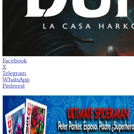
Facebook
X
Telegram
WhatsApp
Pinterest