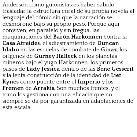
Anderson como guionistas es haber sabido
trasladar la estructura coral de su propia novela al
lenguaje del cómic sin que la narración se
desmorone bajo su propio peso. Porque aquí
conviven, en paralelo y sin tregua, las
maquinaciones del
Barón Harkonnen
contra la
Casa Atreides
, el adiestramiento de
Duncan
Idaho
en las escuelas de combate de
Ginaz
, los
orígenes de
Gurney Halleck
en los planetas
mineros bajo el yugo Harkonnen, los primeros
pasos de
Lady Jessica
dentro de las
Bene Gesserit
y la lenta construcción de la identidad de
Liet
Kynes
como puente entre el
Imperio
y los
Fremen
de
Arrakis
. Son muchos frentes, y el
tomo los gestiona con una eficacia que no
siempre se da por garantizada en adaptaciones de
esta escala.