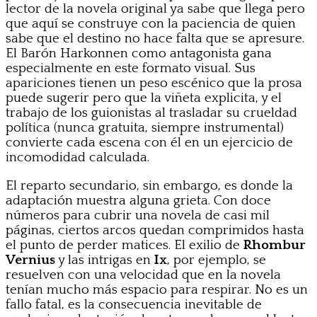
lector de la novela original ya sabe que llega pero
que aquí se construye con la paciencia de quien
sabe que el destino no hace falta que se apresure.
El Barón Harkonnen como antagonista gana
especialmente en este formato visual. Sus
apariciones tienen un peso escénico que la prosa
puede sugerir pero que la viñeta explicita, y el
trabajo de los guionistas al trasladar su crueldad
política (nunca gratuita, siempre instrumental)
convierte cada escena con él en un ejercicio de
incomodidad calculada.
El reparto secundario, sin embargo, es donde la
adaptación muestra alguna grieta. Con doce
números para cubrir una novela de casi mil
páginas, ciertos arcos quedan comprimidos hasta
el punto de perder matices. El exilio de
Rhombur
Vernius
y las intrigas en
Ix
, por ejemplo, se
resuelven con una velocidad que en la novela
tenían mucho más espacio para respirar. No es un
fallo fatal, es la consecuencia inevitable de