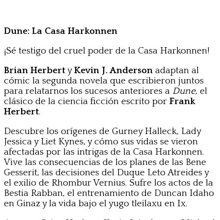
Dune: La Casa Harkonnen
¡Sé testigo del cruel poder de la Casa Harkonnen!
Brian Herbert
y
Kevin J. Anderson
adaptan al
cómic la segunda novela que escribieron juntos
para relatarnos los sucesos anteriores a
Dune
, el
clásico de la ciencia ficción escrito por
Frank
Herbert
.
Descubre los orígenes de Gurney Halleck, Lady
Jessica y Liet Kynes, y cómo sus vidas se vieron
afectadas por las intrigas de la Casa Harkonnen.
Vive las consecuencias de los planes de las Bene
Gesserit, las decisiones del Duque Leto Atreides y
el exilio de Rhombur Vernius. Sufre los actos de la
Bestia Rabban, el entrenamiento de Duncan Idaho
en Ginaz y la vida bajo el yugo tleilaxu en Ix.