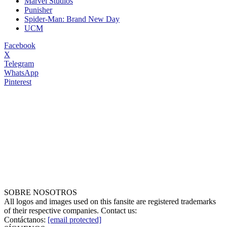
Marvel Studios
Punisher
Spider-Man: Brand New Day
UCM
Facebook
X
Telegram
WhatsApp
Pinterest
SOBRE NOSOTROS
All logos and images used on this fansite are registered trademarks
of their respective companies. Contact us:
Contáctanos:
[email protected]