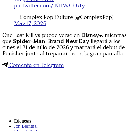
pic.twitter.com/lNI1WCh6Ty
— Complex Pop Culture (@ComplexPop)
May 17, 2026
One Last Kill ya puede verse en
Disney+
, mientras
que
Spider-Man: Brand New Day
llegará a los
cines el 31 de julio de 2026 y marcará el debut de
Punisher junto al trepamuros en la gran pantalla.
Comenta en Telegram
Etiquetas
Jon Bernthal