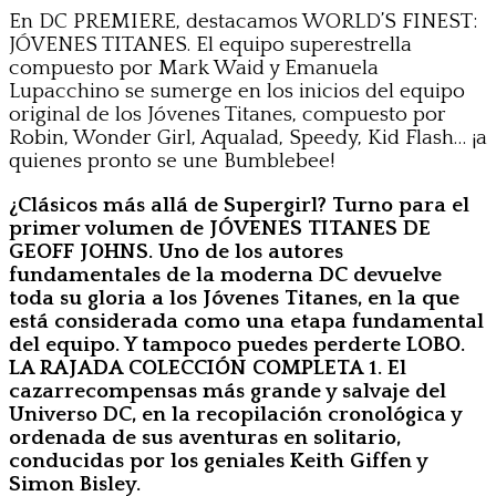
En DC PREMIERE, destacamos WORLD’S FINEST:
JÓVENES TITANES. El equipo superestrella
compuesto por Mark Waid y Emanuela
Lupacchino se sumerge en los inicios del equipo
original de los Jóvenes Titanes, compuesto por
Robin, Wonder Girl, Aqualad, Speedy, Kid Flash… ¡a
quienes pronto se une Bumblebee!
¿Clásicos más allá de Supergirl? Turno para el
primer volumen de JÓVENES TITANES DE
GEOFF JOHNS. Uno de los autores
fundamentales de la moderna DC devuelve
toda su gloria a los Jóvenes Titanes, en la que
está considerada como una etapa fundamental
del equipo. Y tampoco puedes perderte LOBO.
LA RAJADA COLECCIÓN COMPLETA 1. El
cazarrecompensas más grande y salvaje del
Universo DC, en la recopilación cronológica y
ordenada de sus aventuras en solitario,
conducidas por los geniales Keith Giffen y
Simon Bisley.