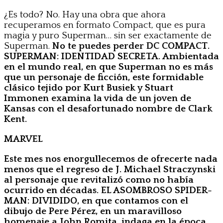
¿Es todo? No. Hay una obra que ahora
recuperamos en formato Compact, que es pura
magia y puro Superman… sin ser exactamente de
Superman.
No te puedes perder DC COMPACT.
SUPERMAN: IDENTIDAD SECRETA. Ambientada
en el mundo real, en que Superman no es más
que un personaje de ficción, este formidable
clásico tejido por Kurt Busiek y Stuart
Immonen examina la vida de un joven de
Kansas con el desafortunado nombre de Clark
Kent.
MARVEL
Este mes nos enorgullecemos de ofrecerte nada
menos que el regreso de J. Michael Straczynski
al personaje que revitalizó como no había
ocurrido en décadas.
EL ASOMBROSO SPIDER-
MAN: DIVIDIDO
, en que contamos con el
dibujo de Pere Pérez, en un maravilloso
homenaje a John Romita, indaga en la época