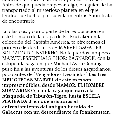
Antes de que pueda empezar, algo, o alguien, le ha
transportado al misterioso planeta en el que
tendrá que luchar por su vida mientras Shuri trata
de encontrarlo.
En clásicos, y como parte de la recopilación en
este formato de la etapa de Ed Brubaker en la
colección del Capitán América, te ofrecemos el
primero de dos tomos de MARVEL SAGA TPB.
SOLDADO DE INVIERNO. No te pierdas tampoco
MARVEL ESSENTIALS. THOR: RAGNAROK, con la
estupenda saga en que Michael Avon Oeming
puso fin a las aventuras de los dioses asgardianos,
poco antes de “Vengadores Desunidos”.
Las tres
BIBLIOTECAS MARVEL de este mes son
imprescindibles, desde NAMOR, EL HOMBRE
SUBMARINO 7, con la saga que narra la
búsqueda de Tiburón-Tigre, hasta
ESTELA
PLATEADA 3
, en que asistimos al
enfrentamiento del antiguo heraldo de
Galactus con un descendiente de Frankenstein,