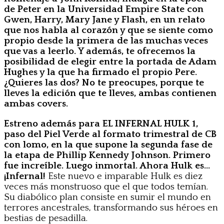
de Peter en la Universidad Empire State con
Gwen, Harry, Mary Jane y Flash, en un relato
que nos habla al corazón y que se siente como
propio desde la primera de las muchas veces
que vas a leerlo. Y además, te ofrecemos la
posibilidad de elegir entre la portada de Adam
Hughes y la que ha firmado el propio Pere.
¿Quieres las dos? No te preocupes, porque te
lleves la edición que te lleves, ambas contienen
ambas covers.
Estreno además para EL INFERNAL HULK 1,
paso del Piel Verde al formato trimestral de CB
con lomo, en la que supone la segunda fase de
la etapa de Phillip Kennedy Johnson. Primero
fue increíble. Luego inmortal. Ahora Hulk es…
¡Infernal!
Este nuevo e imparable Hulk es diez
veces más monstruoso que el que todos temían.
Su diabólico plan consiste en sumir el mundo en
terrores ancestrales, transformando sus héroes en
bestias de pesadilla.