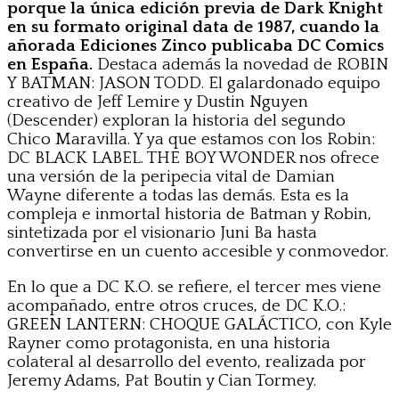
porque la única edición previa de Dark Knight
en su formato original data de 1987, cuando la
añorada Ediciones Zinco publicaba DC Comics
en España.
Destaca además la novedad de ROBIN
Y BATMAN: JASON TODD. El galardonado equipo
creativo de Jeff Lemire y Dustin Nguyen
(Descender) exploran la historia del segundo
Chico Maravilla. Y ya que estamos con los Robin:
DC BLACK LABEL. THE BOY WONDER nos ofrece
una versión de la peripecia vital de Damian
Wayne diferente a todas las demás. Esta es la
compleja e inmortal historia de Batman y Robin,
sintetizada por el visionario Juni Ba hasta
convertirse en un cuento accesible y conmovedor.
En lo que a DC K.O. se refiere, el tercer mes viene
acompañado, entre otros cruces, de DC K.O.:
GREEN LANTERN: CHOQUE GALÁCTICO, con Kyle
Rayner como protagonista, en una historia
colateral al desarrollo del evento, realizada por
Jeremy Adams, Pat Boutin y Cian Tormey.