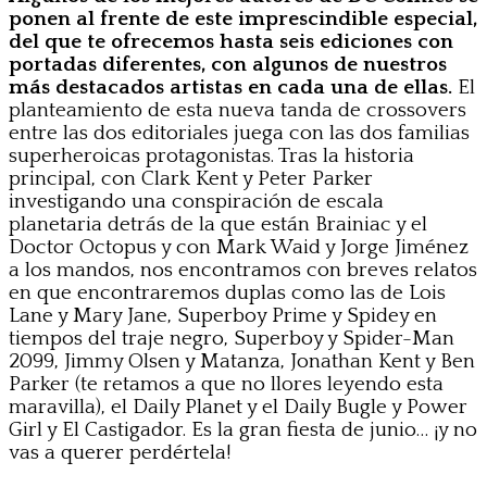
ponen al frente de este imprescindible especial,
del que te ofrecemos hasta seis ediciones con
portadas diferentes, con algunos de nuestros
más destacados artistas en cada una de ellas.
El
planteamiento de esta nueva tanda de crossovers
entre las dos editoriales juega con las dos familias
superheroicas protagonistas. Tras la historia
principal, con Clark Kent y Peter Parker
investigando una conspiración de escala
planetaria detrás de la que están Brainiac y el
Doctor Octopus y con Mark Waid y Jorge Jiménez
a los mandos, nos encontramos con breves relatos
en que encontraremos duplas como las de Lois
Lane y Mary Jane, Superboy Prime y Spidey en
tiempos del traje negro, Superboy y Spider-Man
2099, Jimmy Olsen y Matanza, Jonathan Kent y Ben
Parker (te retamos a que no llores leyendo esta
maravilla), el Daily Planet y el Daily Bugle y Power
Girl y El Castigador. Es la gran fiesta de junio… ¡y no
vas a querer perdértela!