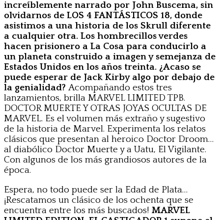
increíblemente narrado por John Buscema, sin
olvidarnos de
LOS 4 FANTÁSTICOS 18
, donde
asistimos a una historia de los Skrull diferente
a cualquier otra. Los hombrecillos verdes
hacen prisionero a La Cosa para conducirlo a
un planeta construido a imagen y semejanza de
Estados Unidos en los años treinta. ¿Acaso se
puede esperar de Jack Kirby algo por debajo de
la genialidad?
Acompañando estos tres
lanzamientos, brilla MARVEL LIMITED TPB.
DOCTOR MUERTE Y OTRAS JOYAS OCULTAS DE
MARVEL. Es el volumen más extraño y sugestivo
de la historia de Marvel. Experimenta los relatos
clásicos que presentan al heroico Doctor Droom…
al diabólico Doctor Muerte y a Uatu, El Vigilante.
Con algunos de los más grandiosos autores de la
época.
Espera, no todo puede ser la Edad de Plata…
¡Rescatamos un clásico de los ochenta que se
encuentra entre los más buscados!
MARVEL