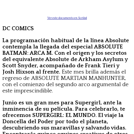
Ver este documento en Scribd
DC COMICS
La programación habitual de la línea Absolute
contempla la llegada del especial ABSOLUTE
BATMAN: ARCA M. Con el origen y los secretos
del equivalente Absolute de Arkham Asylum y
Scott Snyder, acompañado de Frank Tieri y
Josh Hixson al frente.
Este mes brilla además el
regreso de ABSOLUTE MARTIAN MANHUNTER,
con el comienzo del segundo arco argumental de
este imprescindible.
Junio es un gran mes para Supergirl, ante la
inminencia de su película. Para celebrarlo, te
ofrecemos
SUPERGIRL: EL MUNDO. El viaje la
Doncella del Poder por todo el planeta,
descubriendo sus maravillas y salvando vidas.