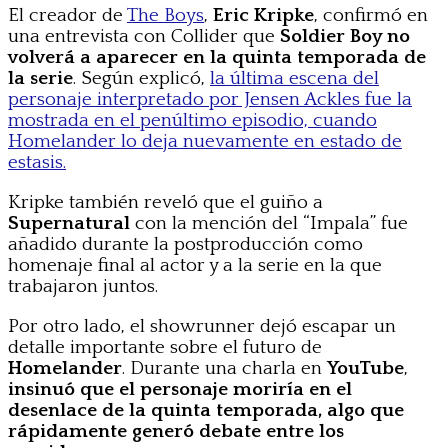
El creador de
The Boys
,
Eric Kripke
, confirmó en
una entrevista con Collider que
Soldier Boy no
volverá a aparecer en la quinta temporada de
la serie
. Según explicó,
la última escena del
personaje interpretado por Jensen Ackles fue la
mostrada en el penúltimo episodio, cuando
Homelander lo deja nuevamente en estado de
estasis.
Kripke también reveló que el guiño a
Supernatural
con la mención del “Impala” fue
añadido durante la postproducción como
homenaje final al actor y a la serie en la que
trabajaron juntos.
Por otro lado, el showrunner dejó escapar un
detalle importante sobre el futuro de
Homelander
. Durante una charla en
YouTube
,
insinuó que el personaje moriría en el
desenlace de la quinta temporada, algo que
rápidamente generó debate entre los