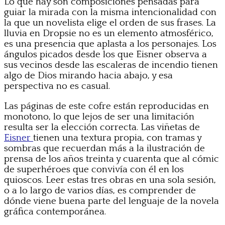
Lo que hay son composiciones pensadas para
guiar la mirada con la misma intencionalidad con
la que un novelista elige el orden de sus frases. La
lluvia en Dropsie no es un elemento atmosférico,
es una presencia que aplasta a los personajes. Los
ángulos picados desde los que Eisner observa a
sus vecinos desde las escaleras de incendio tienen
algo de Dios mirando hacia abajo, y esa
perspectiva no es casual.
Las páginas de este cofre están reproducidas en
monotono, lo que lejos de ser una limitación
resulta ser la elección correcta. Las viñetas de
Eisner
tienen una textura propia, con tramas y
sombras que recuerdan más a la ilustración de
prensa de los años treinta y cuarenta que al cómic
de superhéroes que convivía con él en los
quioscos. Leer estas tres obras en una sola sesión,
o a lo largo de varios días, es comprender de
dónde viene buena parte del lenguaje de la novela
gráfica contemporánea.