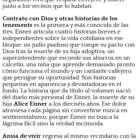
junto a los vecinos que lo habitan.
Contrato con Dios y otras historias de los
tenements
es la primera y más conocida de las
tres. Eisner articula cuatro historias breves e
independientes sobre la vida cotidiana en ese
bloque: un judío piadoso que rompe su pacto con
Dios tras la muerte de su hija adoptiva, un
superintendente que esconde sus ahorros en un
calcetín, una niña que aprende demasiado pronto
cómo funciona el mundo y un cantante callejero
que persigue su oportunidad. Son historias
pequeñas en apariencia y devastadoras en el
fondo. La historia que da título al volumen nació
del duelo más personal de Eisner, la muerte de su
hija
Alice Eisner
a los dieciséis años. Ese dolor
atraviesa cada página sin convertirse nunca en
sentimentalismo, porque Eisner no busca la
lágrima fácil sino la verdad incómoda.
Ansia de vivir
regresa al mismo vecindario con la