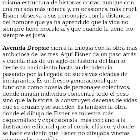
misma estructura de historias cortas, aunque con
una mirada más irónica y, en ocasiones, más cruel.
Eisner observa a sus personajes con la distancia
del hombre que ya ha aprendido que la vida no
siempre tiene moraleja, y que cuando la tiene, no
siempre es justa.
Avenida Dropsie
cierra la trilogía con la obra más
ambiciosa de las tres. Aquí Eisner da un paso atrás
y cuenta más de un siglo de historia del barrio
desde su nacimiento hasta su decadencia,
pasando por la llegada de sucesivas oleadas de
inmigrantes. Es un fresco generacional que
funciona como novela de personajes colectivos,
donde ningún individuo concentra todo el peso
sino que la historia la construyen decenas de vidas
que se cruzan y se suceden. Es también la obra
donde el dibujo de Eisner se muestra más
esquemático y expresionista, más cercano a la
ilustración editorial que al cómic clásico, y donde
se hace evidente que Eisner no dibujaba viñetas
sino que las esculpía.