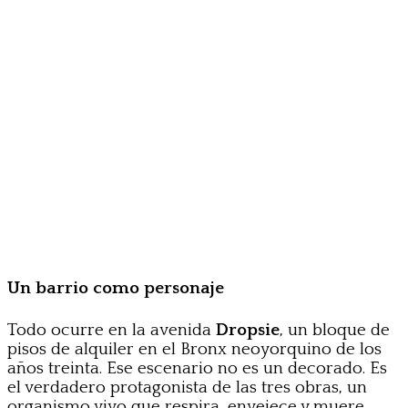
Un barrio como personaje
Todo ocurre en la avenida
Dropsie
, un bloque de
pisos de alquiler en el Bronx neoyorquino de los
años treinta. Ese escenario no es un decorado. Es
el verdadero protagonista de las tres obras, un
organismo vivo que respira, envejece y muere