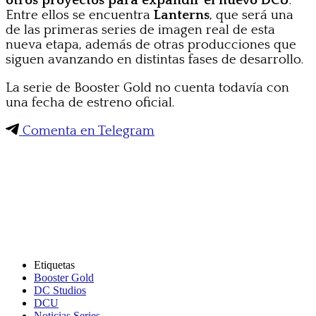
otros proyectos para expandir el nuevo DCU
.
Entre ellos se encuentra
Lanterns
, que será una
de las primeras series de imagen real de esta
nueva etapa, además de otras producciones que
siguen avanzando en distintas fases de desarrollo.
La serie de Booster Gold no cuenta todavía con
una fecha de estreno oficial.
Comenta en Telegram
Etiquetas
Booster Gold
DC Studios
DCU
Noticias Series