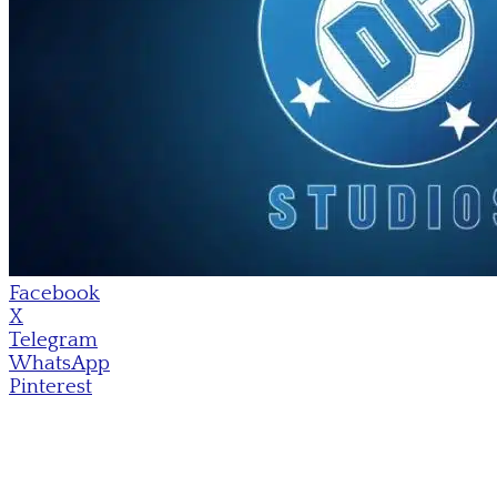
Facebook
X
Telegram
WhatsApp
Pinterest