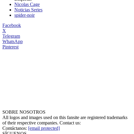
Nicolas Cage
Noticias Series
spider-noir
Facebook
X
Telegram
WhatsApp
Pinterest
SOBRE NOSOTROS
All logos and images used on this fansite are registered trademarks
of their respective companies. Contact us:
Contáctanos:
[email protected]
SÍGUENOS