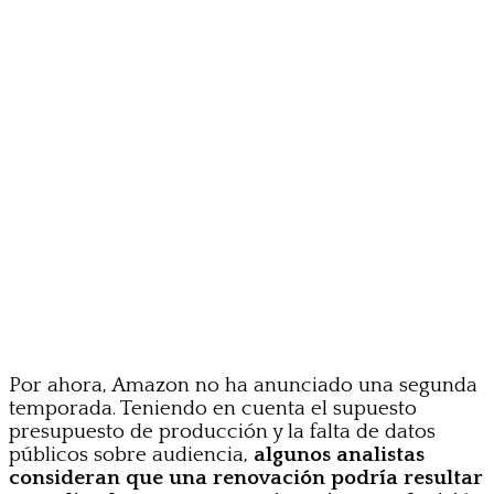
Por ahora, Amazon no ha anunciado una segunda
temporada. Teniendo en cuenta el supuesto
presupuesto de producción y la falta de datos
públicos sobre audiencia,
algunos analistas
consideran que una renovación podría resultar