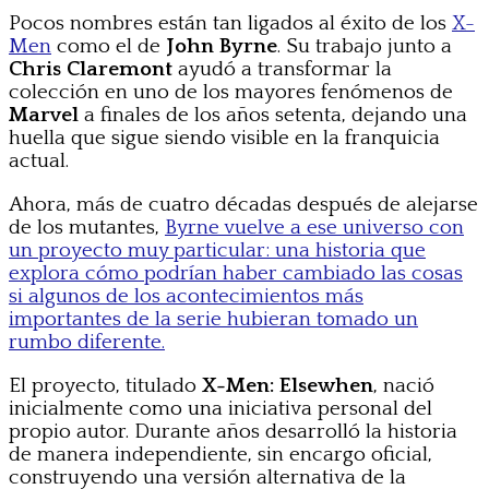
Pocos nombres están tan ligados al éxito de los
X-
Men
como el de
John Byrne
. Su trabajo junto a
Chris Claremont
ayudó a transformar la
colección en uno de los mayores fenómenos de
Marvel
a finales de los años setenta, dejando una
huella que sigue siendo visible en la franquicia
actual.
Ahora, más de cuatro décadas después de alejarse
de los mutantes,
Byrne vuelve a ese universo con
un proyecto muy particular: una historia que
explora cómo podrían haber cambiado las cosas
si algunos de los acontecimientos más
importantes de la serie hubieran tomado un
rumbo diferente.
El proyecto, titulado
X-Men: Elsewhen
, nació
inicialmente como una iniciativa personal del
propio autor. Durante años desarrolló la historia
de manera independiente, sin encargo oficial,
construyendo una versión alternativa de la