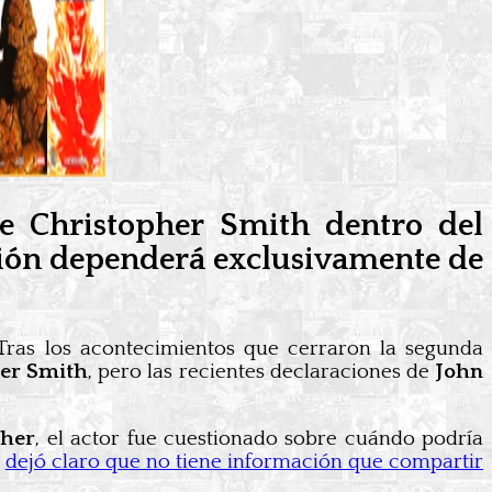
e Christopher Smith dentro del
sión dependerá exclusivamente de
 Tras los acontecimientos que cerraron la segunda
er Smith
, pero las recientes declaraciones de
John
ther
, el actor fue cuestionado sobre cuándo podría
,
dejó claro que no tiene información que compartir