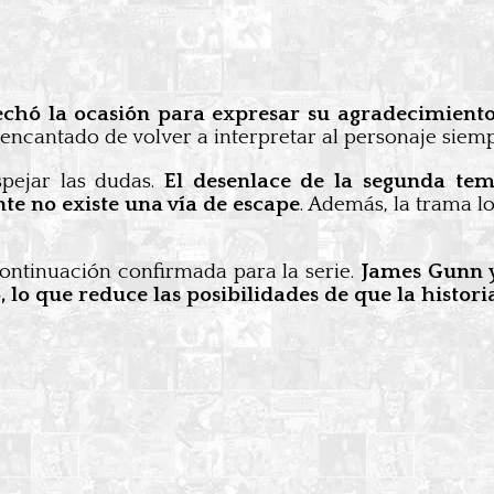
echó la ocasión para expresar su agradecimiento
 encantado de volver a interpretar al personaje siem
spejar las dudas.
El desenlace de la segunda te
te no existe una vía de escape
. Además, la trama lo
ontinuación confirmada para la serie.
James Gunn y
o que reduce las posibilidades de que la historia