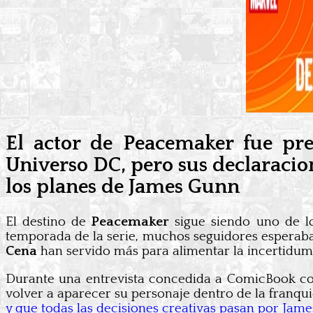
El actor de Peacemaker fue pr
Universo DC, pero sus declaraci
los planes de James Gunn
El destino de
Peacemaker
sigue siendo uno de l
temporada de la serie, muchos seguidores esperaba
Cena
han servido más para alimentar la incertidum
Durante una entrevista concedida a ComicBook co
volver a aparecer su personaje dentro de la franqui
y que todas las decisiones creativas pasan por Jam