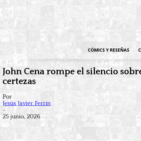
CÓMICS Y RESEÑAS
C
John Cena rompe el silencio sobr
certezas
Por
Jesús Javier Ferrin
-
25 junio, 2026