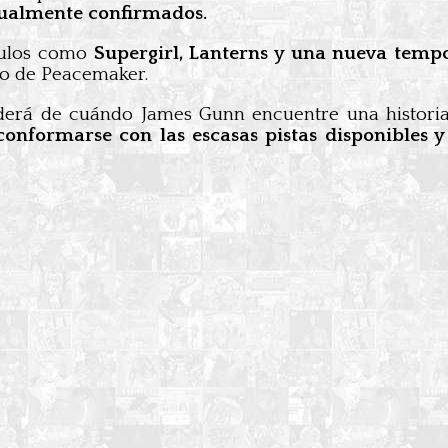
ctualmente confirmados.
tulos como
Supergirl, Lanterns y una nueva te
eso de Peacemaker.
derá de cuándo James Gunn encuentre una historia 
nformarse con las escasas pistas disponibles y