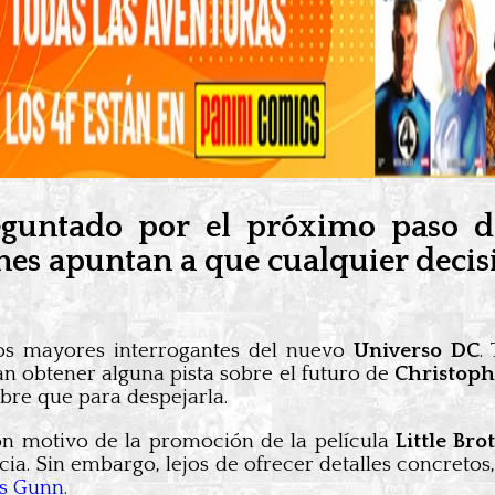
eguntado por el próximo paso d
ones apuntan a que cualquier deci
os mayores interrogantes del nuevo
Universo DC
.
n obtener alguna pista sobre el futuro de
Christoph
bre que para despejarla.
n motivo de la promoción de la película
Little Bro
cia. Sin embargo, lejos de ofrecer detalles concretos
es Gunn.