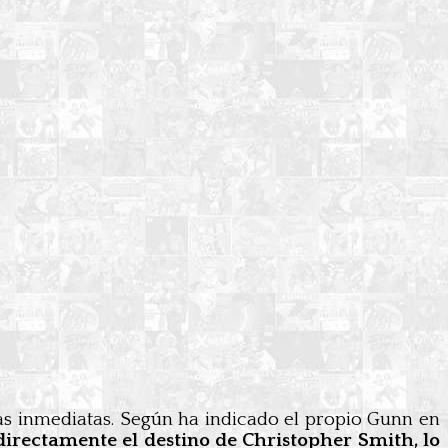
s inmediatas. Según ha indicado el propio Gunn en
irectamente el destino de Christopher Smith, lo