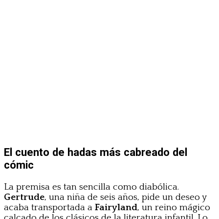
El cuento de hadas más cabreado del
cómic
La premisa es tan sencilla como diabólica.
Gertrude
, una niña de seis años, pide un deseo y
acaba transportada a
Fairyland
, un reino mágico
calcado de los clásicos de la literatura infantil. Lo