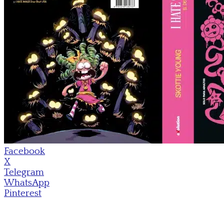
Facebook
X
Telegram
WhatsApp
Pinterest