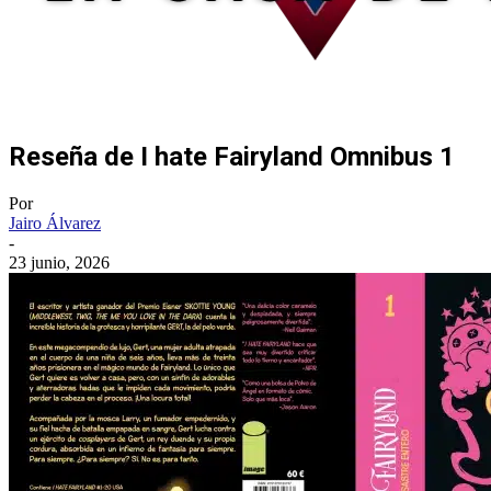
Reseña de I hate Fairyland Omnibus 1
Por
Jairo Álvarez
-
23 junio, 2026