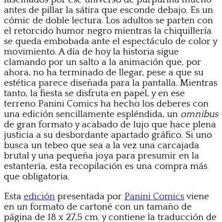
antes de pillar la sátira que esconde debajo. Es un
cómic de doble lectura. Los adultos se parten con
el retorcido humor negro mientras la chiquillería
se queda embobada ante el espectáculo de color y
movimiento. A día de hoy la historia sigue
clamando por un salto a la animación que, por
ahora, no ha terminado de llegar, pese a que su
estética parece diseñada para la pantalla. Mientras
tanto, la fiesta se disfruta en papel, y en ese
terreno Panini Comics ha hecho los deberes con
una edición sencillamente espléndida, un
omnibus
de gran formato y acabado de lujo que hace plena
justicia a su desbordante apartado gráfico. Si uno
busca un tebeo que sea a la vez una carcajada
brutal y una pequeña joya para presumir en la
estantería, esta recopilación es una compra más
que obligatoria.
Esta
edición
presentada por
Panini Comics
viene
en un formato de cartoné con un tamaño de
página de 18 x 27,5 cm. y contiene la traducción de