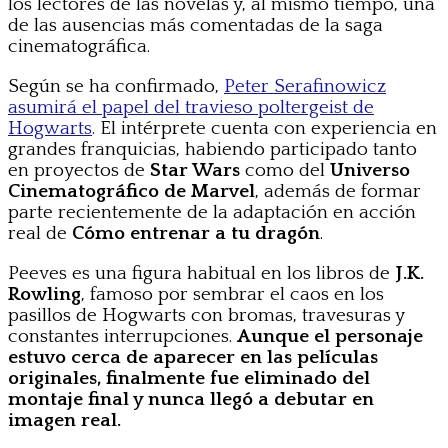
los lectores de las novelas y, al mismo tiempo, una
de las ausencias más comentadas de la saga
cinematográfica.
Según se ha confirmado,
Peter Serafinowicz
asumirá el papel del travieso poltergeist de
Hogwarts
. El intérprete cuenta con experiencia en
grandes franquicias, habiendo participado tanto
en proyectos de
Star Wars
como del
Universo
Cinematográfico de Marvel
, además de formar
parte recientemente de la adaptación en acción
real de
Cómo entrenar a tu dragón
.
Peeves es una figura habitual en los libros de
J.K.
Rowling
, famoso por sembrar el caos en los
pasillos de Hogwarts con bromas, travesuras y
constantes interrupciones.
Aunque el personaje
estuvo cerca de aparecer en las películas
originales, finalmente fue eliminado del
montaje final y nunca llegó a debutar en
imagen real.