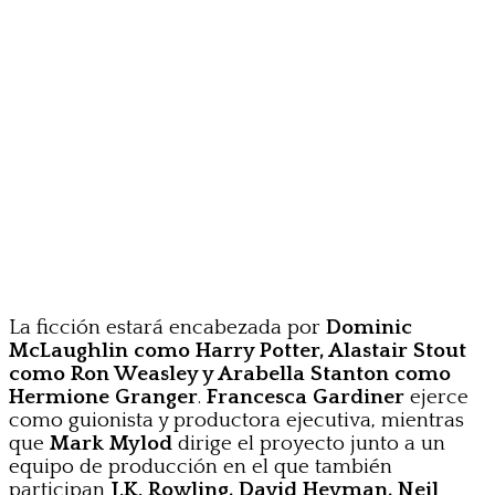
La ficción estará encabezada por
Dominic
McLaughlin como Harry Potter, Alastair Stout
como Ron Weasley y Arabella Stanton como
Hermione Granger
.
Francesca Gardiner
ejerce
como guionista y productora ejecutiva, mientras
que
Mark Mylod
dirige el proyecto junto a un
equipo de producción en el que también
participan
J.K. Rowling, David Heyman, Neil