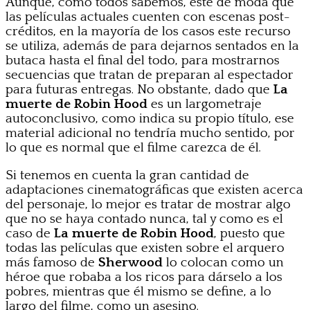
Aunque, como todos sabemos, esté de moda que
las películas actuales cuenten con escenas post-
créditos, en la mayoría de los casos este recurso
se utiliza, además de para dejarnos sentados en la
butaca hasta el final del todo, para mostrarnos
secuencias que tratan de preparan al espectador
para futuras entregas. No obstante, dado que
La
muerte de Robin Hood
es un largometraje
autoconclusivo, como indica su propio título, ese
material adicional no tendría mucho sentido, por
lo que es normal que el filme carezca de él.
Si tenemos en cuenta la gran cantidad de
adaptaciones cinematográficas que existen acerca
del personaje, lo mejor es tratar de mostrar algo
que no se haya contado nunca, tal y como es el
caso de
La muerte de Robin Hood
, puesto que
todas las películas que existen sobre el arquero
más famoso de
Sherwood
lo colocan como un
héroe que robaba a los ricos para dárselo a los
pobres, mientras que él mismo se define, a lo
largo del filme, como un asesino.