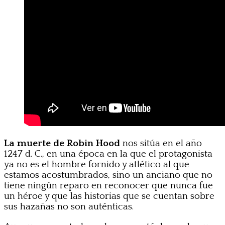
La muerte de Robin Hood
nos sitúa en el año
1247 d. C., en una época en la que el protagonista
ya no es el hombre fornido y atlético al que
estamos acostumbrados, sino un anciano que no
tiene ningún reparo en reconocer que nunca fue
un héroe y que las historias que se cuentan sobre
sus hazañas no son auténticas.