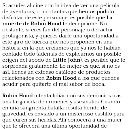
Si acudes al cine con la idea de ver una película
de aventuras, como tantas que hemos podido
disfrutar de este personaje, es posible que
La
muerte de Robin Hood
te decepcione. No
obstante, si eres fan del personaje o del actor
protagonista, y quieres darle una oportunidad a
este giro de tuerca que nos proponen en una
historia en la que creíamos que ya nos lo habían
contado todo (además de explicarnos un posible
origen del apodo de
Little John
), es posible que te
sorprenda gratamente. Lo mejor es que, si no es
así, tienes un extenso catálogo de productos
relacionados con
Robin Hood
a los que puedes
acudir para quitarte el mal sabor de boca.
Robin Hood
intenta lidiar con sus demonios tras
una larga vida de crímenes y asesinatos. Cuando
en una sangrienta batalla resulta herido de
gravedad, es enviado a un misterioso castillo para
que curen sus heridas. Allí conocerá a una mujer
que le ofrecerá una última oportunidad de